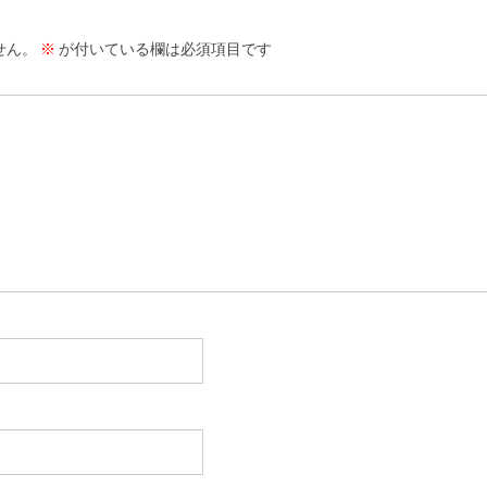
せん。
※
が付いている欄は必須項目です