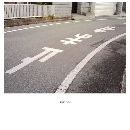
ViviLnk