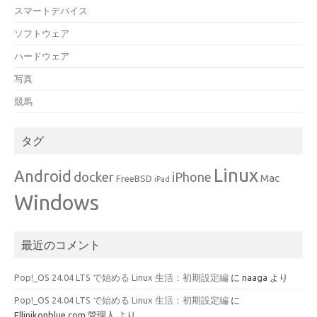
スマートデバイス
ソフトウェア
ハードウェア
写真
競馬
タグ
Linux
Android
docker
iPhone
Mac
FreeBSD
iPad
Windows
最近のコメント
Pop!_OS 24.04 LTS で始める Linux 生活：初期設定編
に
naaga
より
Pop!_OS 24.04 LTS で始める Linux 生活：初期設定編
に
Ellinikonblue.com 管理人
より