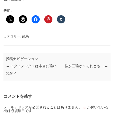
共有：
カテゴリー:
競馬
投稿ナビゲーション
←
イクイノックスは本当に強い
二強か三強か？それとも…
→
のか？
コメントを残す
メールアドレスが公開されることはありません。
※
が付いている
欄は必須項目です