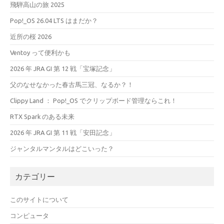
飛騨高山の旅 2025
Pop!_OS 26.04 LTS はまだか？
近所の桜 2026
Ventoy って便利かも
2026 年 JRA GI 第 12 戦「宝塚記念」
父のなせなかった春古馬三冠、なるか？！
Clippy Land ： Pop!_OS でクリップボード管理ならこれ！
RTX Spark のある未来
2026 年 JRA GI 第 11 戦「安田記念」
ジャンタルマンタルはどこいった？
カテゴリー
このサイトについて
コンピュータ