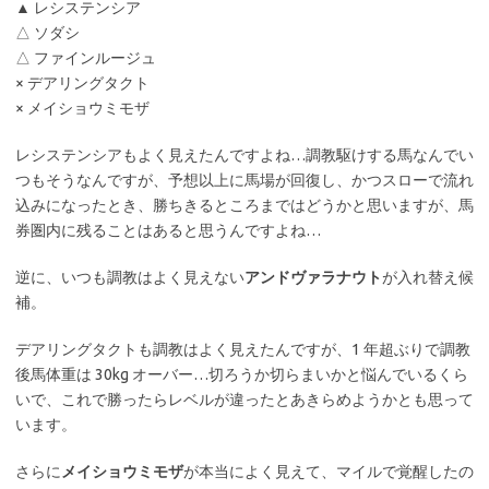
▲ レシステンシア
△ ソダシ
△ ファインルージュ
× デアリングタクト
× メイショウミモザ
レシステンシアもよく見えたんですよね…調教駆けする馬なんでい
つもそうなんですが、予想以上に馬場が回復し、かつスローで流れ
込みになったとき、勝ちきるところまではどうかと思いますが、馬
券圏内に残ることはあると思うんですよね…
逆に、いつも調教はよく見えない
アンドヴァラナウト
が入れ替え候
補。
デアリングタクトも調教はよく見えたんですが、1 年超ぶりで調教
後馬体重は 30kg オーバー…切ろうか切らまいかと悩んでいるくら
いで、これで勝ったらレベルが違ったとあきらめようかとも思って
います。
さらに
メイショウミモザ
が本当によく見えて、マイルで覚醒したの