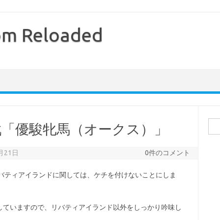
com Reloaded
検
 第 9 戦「優駿牝馬（オークス）」
索:
月21日
0件のコメント
リバティアイランドに関しては、ケチを付けないことにしま
していますので、リバティアイランド以外をしっかり吟味し