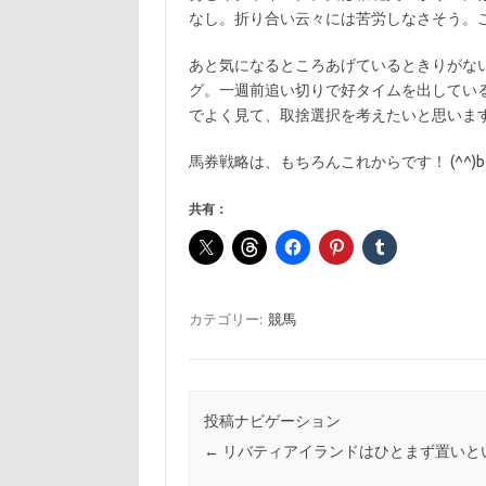
なし。折り合い云々には苦労しなさそう。
あと気になるところあげているときりがな
グ。一週前追い切りで好タイムを出してい
でよく見て、取捨選択を考えたいと思いま
馬券戦略は、もちろんこれからです！ (^^)b
共有：
カテゴリー:
競馬
投稿ナビゲーション
←
リバティアイランドはひとまず置いと