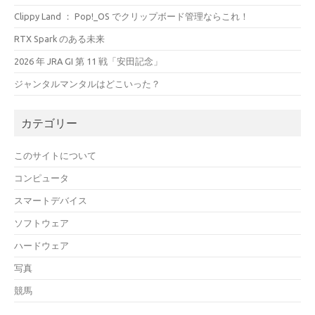
Clippy Land ： Pop!_OS でクリップボード管理ならこれ！
RTX Spark のある未来
2026 年 JRA GI 第 11 戦「安田記念」
ジャンタルマンタルはどこいった？
カテゴリー
このサイトについて
コンピュータ
スマートデバイス
ソフトウェア
ハードウェア
写真
競馬