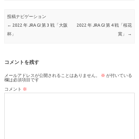
投稿ナビゲーション
←
2022 年 JRA GI 第 3 戦「大阪
2022 年 JRA GI 第 4 戦「桜花
杯」
賞」
→
コメントを残す
メールアドレスが公開されることはありません。
※
が付いている
欄は必須項目です
コメント
※