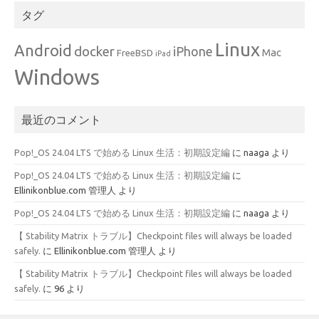
タグ
Linux
Android
docker
iPhone
Mac
FreeBSD
iPad
Windows
最近のコメント
Pop!_OS 24.04 LTS で始める Linux 生活：初期設定編
に
naaga
より
Pop!_OS 24.04 LTS で始める Linux 生活：初期設定編
に
Ellinikonblue.com 管理人
より
Pop!_OS 24.04 LTS で始める Linux 生活：初期設定編
に
naaga
より
【 Stability Matrix トラブル】Checkpoint files will always be loaded
safely.
に
Ellinikonblue.com 管理人
より
【 Stability Matrix トラブル】Checkpoint files will always be loaded
safely.
に
96
より