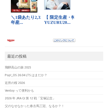
最近の投稿
飛騨高山の旅 2025
Pop!_OS 26.04 LTS はまだか？
近所の桜 2026
Ventoy って便利かも
2026 年 JRA GI 第 12 戦「宝塚記念」
父のなせなかった春古馬三冠、なるか？！