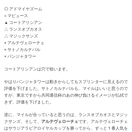
◎ アドマイヤズーム
○ マピュース
▲ コートアリシアン
△ ランスオブカオス
△ マジックサンズ
× アルテヴェローチェ
× サトノカルナバル
× パンジャタワー
コートアリシアンは穴で狙います。
やはりパンジャタワーは動きからしてもスプリンターに見えるので
評価を下げました。サトノカルナバルも、マイルはいいと思うので
すが、東京ですから共同通信杯のあの伸び負けるイメージが払拭で
きず、評価を下げました。
逆に、マイルが合っていると思うのは、ランスオブカオスとマジッ
クサンズ、そして、
アルテヴェローチェ
です。アルテヴェローチェ
はサウジアラビアロイヤルカップを勝ってから、ずっと 1 番人気を