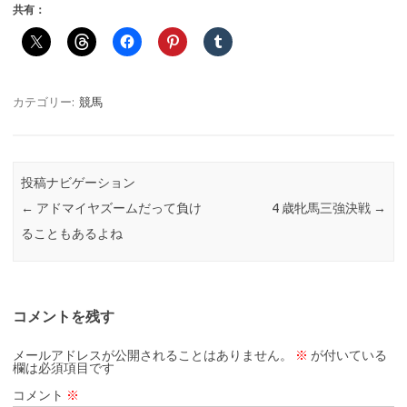
共有：
カテゴリー:
競馬
投稿ナビゲーション
←
アドマイヤズームだって負け
4 歳牝馬三強決戦
→
ることもあるよね
コメントを残す
メールアドレスが公開されることはありません。
※
が付いている
欄は必須項目です
コメント
※