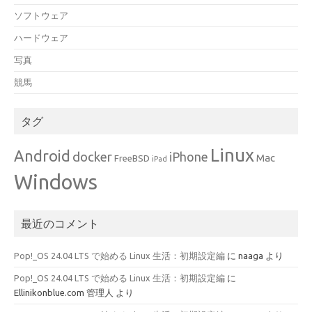
ソフトウェア
ハードウェア
写真
競馬
タグ
Linux
Android
docker
iPhone
Mac
FreeBSD
iPad
Windows
最近のコメント
Pop!_OS 24.04 LTS で始める Linux 生活：初期設定編
に
naaga
より
Pop!_OS 24.04 LTS で始める Linux 生活：初期設定編
に
Ellinikonblue.com 管理人
より