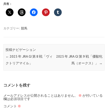
共有：
カテゴリー:
競馬
投稿ナビゲーション
←
2025 年 JRA GI 第 8 戦「ヴィ
2025 年 JRA GI 第 9 戦「優駿牝
クトリアマイル」
馬（オークス）」
→
コメントを残す
メールアドレスが公開されることはありません。
※
が付いている
欄は必須項目です
コメント
※