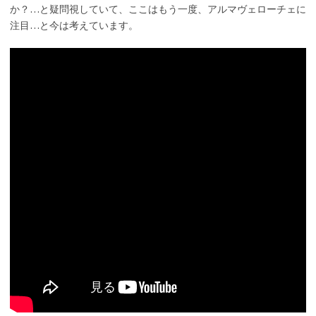
か？…と疑問視していて、ここはもう一度、アルマヴェローチェに
注目…と今は考えています。