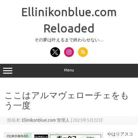
コ
ン
Ellinikonblue.com
テ
ン
ツ
へ
Reloaded
ス
キ
ッ
その夢は叶えるまで終わらせない…
プ
Menu
ここはアルマヴェローチェをも
う一度
投稿者:
Ellinikonblue.com 管理人
|
2025年5月22日
やはりアスコ