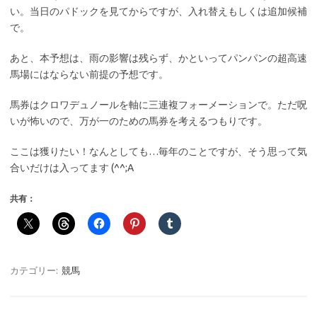
い。当日のパドックを見てからですが、入れ替えもしくは追加候補
で。
あと、本予想は、雨の影響は残らず、かといってパンパンの超高速
馬場にはならない前提の予想です。
馬券はクロワデュノールを軸に三連複フォーメーションで。ただ呪
いが怖いので、万が一のための馬券を考えるつもりです。
ここは獲りたい！なんとしても…毎年のことですが、そう思って気
合いだけは入ってます (^^;A
共有：
カテゴリー:
競馬