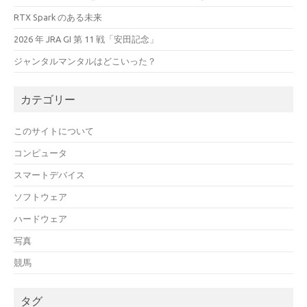
RTX Spark のある未来
2026 年 JRA GI 第 11 戦「安田記念」
ジャンタルマンタルはどこいった？
カテゴリー
このサイトについて
コンピュータ
スマートデバイス
ソフトウェア
ハードウェア
写真
競馬
タグ