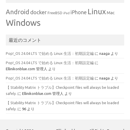
Linux
Android
docker
iPhone
Mac
FreeBSD
iPad
Windows
最近のコメント
Pop!_OS 24.04 LTS で始める Linux 生活：初期設定編
に
naaga
より
Pop!_OS 24.04 LTS で始める Linux 生活：初期設定編
に
Ellinikonblue.com 管理人
より
Pop!_OS 24.04 LTS で始める Linux 生活：初期設定編
に
naaga
より
【 Stability Matrix トラブル】Checkpoint files will always be loaded
safely.
に
Ellinikonblue.com 管理人
より
【 Stability Matrix トラブル】Checkpoint files will always be loaded
safely.
に
96
より