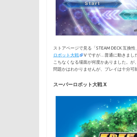
ストアページで見る「STEAM DECK 互換性
ロボット大戦
V ですが…普通に動きま
こちなくなる場面が何度かありました。が、こ
問題かはわかりませんが、プレイは十分可
スーパーロボット大戦 X