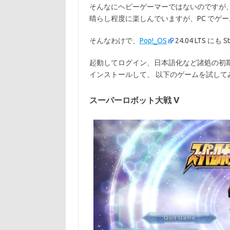
そんなにヘビーゲーマーではないのですが
晴らし程度に楽しんでいますが、PC でゲーム
そんなわけで、
Pop!_OS
24.04 LTS に
起動してログイン、日本語化など諸処の初期設定をし
インストールして、 以下のゲームを試して
スーパーロボット大戦 V