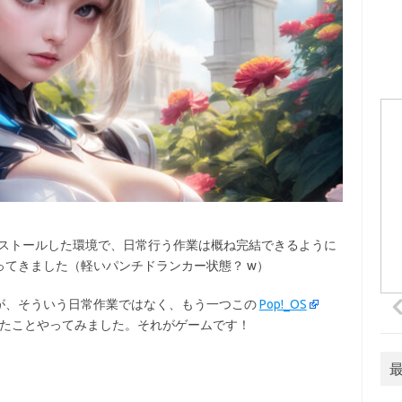
 をインストールした環境で、日常行う作業は概ね完結できるように
てきました（軽いパンチドランカー状態？ w）
が、そういう日常作業ではなく、もう一つこの
Pop!_OS
たかったことやってみました。それがゲームです！