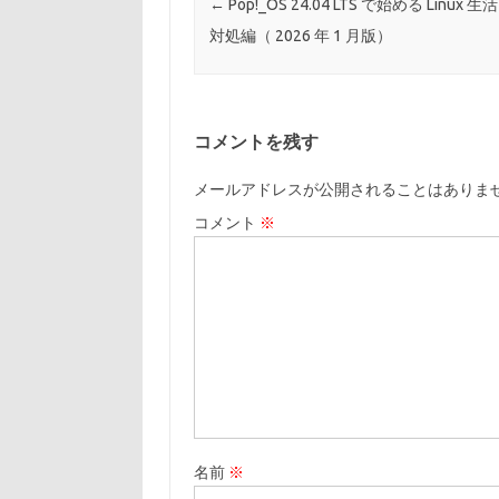
←
Pop!_OS 24.04 LTS で始める Linux 
対処編（ 2026 年 1 月版）
コメントを残す
メールアドレスが公開されることはありま
コメント
※
名前
※