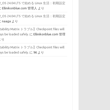
p!_OS 24.04 LTS で始める Linux 生活：初期設定
に
Ellinikonblue.com 管理人
より
p!_OS 24.04 LTS で始める Linux 生活：初期設定
に
naaga
より
tability Matrix トラブル】Checkpoint files will
ys be loaded safely.
に
Ellinikonblue.com 管理
より
tability Matrix トラブル】Checkpoint files will
ys be loaded safely.
に
96
より