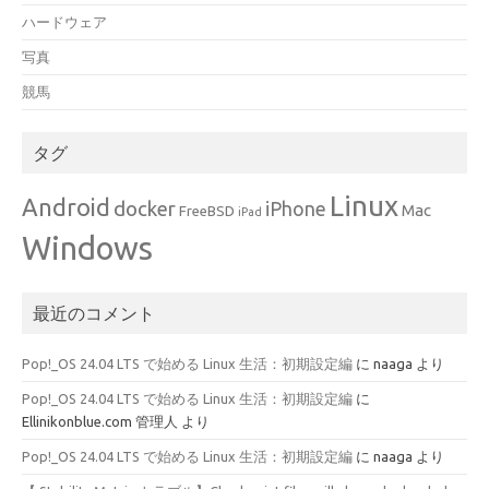
ハードウェア
写真
競馬
タグ
Linux
Android
docker
iPhone
Mac
FreeBSD
iPad
Windows
最近のコメント
Pop!_OS 24.04 LTS で始める Linux 生活：初期設定編
に
naaga
より
Pop!_OS 24.04 LTS で始める Linux 生活：初期設定編
に
Ellinikonblue.com 管理人
より
Pop!_OS 24.04 LTS で始める Linux 生活：初期設定編
に
naaga
より