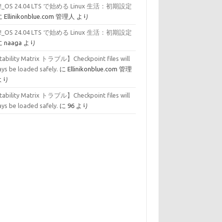
p!_OS 24.04 LTS で始める Linux 生活：初期設定
に
Ellinikonblue.com 管理人
より
p!_OS 24.04 LTS で始める Linux 生活：初期設定
に
naaga
より
tability Matrix トラブル】Checkpoint files will
ys be loaded safely.
に
Ellinikonblue.com 管理
より
tability Matrix トラブル】Checkpoint files will
ys be loaded safely.
に
96
より