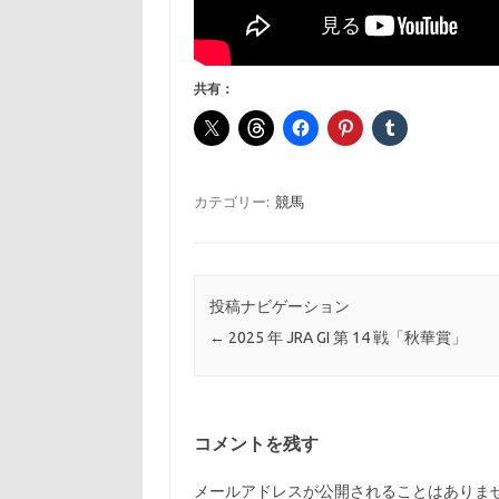
共有：
カテゴリー:
競馬
投稿ナビゲーション
←
2025 年 JRA GI 第 14 戦「秋華賞」
コメントを残す
メールアドレスが公開されることはありま