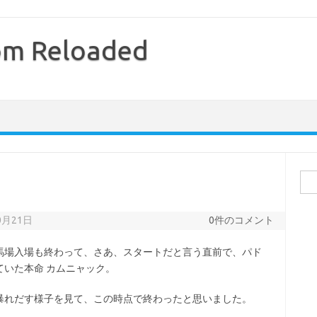
com Reloaded
検
索:
0月21日
0件のコメント
馬場入場も終わって、さあ、スタートだと言う直前で、パド
いた本命 カムニャック。
暴れだす様子を見て、この時点で終わったと思いました。