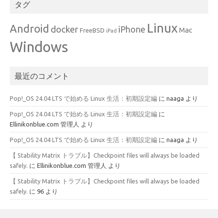
タグ
Linux
Android
docker
iPhone
Mac
FreeBSD
iPad
Windows
最近のコメント
Pop!_OS 24.04 LTS で始める Linux 生活：初期設定編
に
naaga
より
Pop!_OS 24.04 LTS で始める Linux 生活：初期設定編
に
Ellinikonblue.com 管理人
より
Pop!_OS 24.04 LTS で始める Linux 生活：初期設定編
に
naaga
より
【 Stability Matrix トラブル】Checkpoint files will always be loaded
safely.
に
Ellinikonblue.com 管理人
より
【 Stability Matrix トラブル】Checkpoint files will always be loaded
safely.
に
96
より