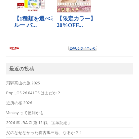
最近の投稿
飛騨高山の旅 2025
Pop!_OS 26.04 LTS はまだか？
近所の桜 2026
Ventoy って便利かも
2026 年 JRA GI 第 12 戦「宝塚記念」
父のなせなかった春古馬三冠、なるか？！