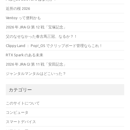
近所の桜 2026
Ventoy って便利かも
2026 年 JRA GI 第 12 戦「宝塚記念」
父のなせなかった春古馬三冠、なるか？！
Clippy Land ： Pop!_OS でクリップボード管理ならこれ！
RTX Spark のある未来
2026 年 JRA GI 第 11 戦「安田記念」
ジャンタルマンタルはどこいった？
カテゴリー
このサイトについて
コンピュータ
スマートデバイス