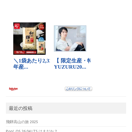
最近の投稿
飛騨高山の旅 2025
Pop!_OS 26.04 LTS はまだか？