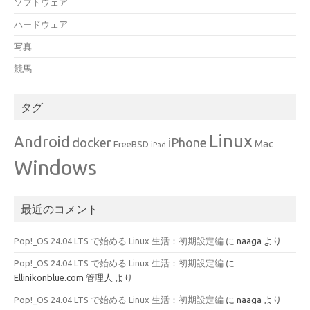
ソフトウェア
ハードウェア
写真
競馬
タグ
Linux
Android
docker
iPhone
Mac
FreeBSD
iPad
Windows
最近のコメント
Pop!_OS 24.04 LTS で始める Linux 生活：初期設定編
に
naaga
より
Pop!_OS 24.04 LTS で始める Linux 生活：初期設定編
に
Ellinikonblue.com 管理人
より
Pop!_OS 24.04 LTS で始める Linux 生活：初期設定編
に
naaga
より