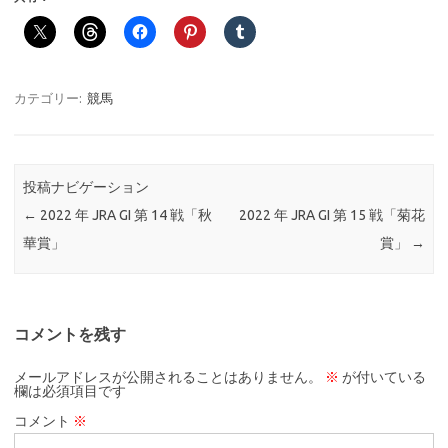
カテゴリー:
競馬
投稿ナビゲーション
←
2022 年 JRA GI 第 14 戦「秋
2022 年 JRA GI 第 15 戦「菊花
華賞」
賞」
→
コメントを残す
メールアドレスが公開されることはありません。
※
が付いている
欄は必須項目です
コメント
※