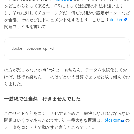
をどこからとって来るだ、OS によっては設定の作法も違います
し、それに対してチューニングだ、何だの細かい設定ポイントなど
を全部、そのたびにドキュメント化するより、ごりごり
docker
関連ファイルを書いて…
docker compose up -d
の方が楽じゃないか d(^^;A と…もちろん、データを永続化してお
けば、移行も楽ちん！…のはずという目算でせっせと取り組んでお
りました。
一筋縄では当然、行きませんでした
このサイト全部をコンテナ化するために、解決しなければならない
問題はいくつかあったのですが、一番大きな問題は、
blosxom
の
データをコンテナで動かすと言うところでした。