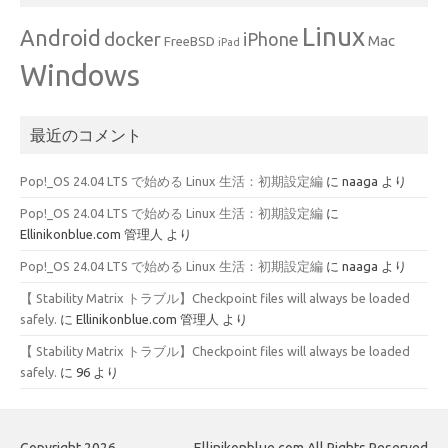
Linux
Android
docker
iPhone
Mac
FreeBSD
iPad
Windows
最近のコメント
Pop!_OS 24.04 LTS で始める Linux 生活：初期設定編
に
naaga
より
Pop!_OS 24.04 LTS で始める Linux 生活：初期設定編
に
Ellinikonblue.com 管理人
より
Pop!_OS 24.04 LTS で始める Linux 生活：初期設定編
に
naaga
より
【 Stability Matrix トラブル】Checkpoint files will always be loaded
safely.
に
Ellinikonblue.com 管理人
より
【 Stability Matrix トラブル】Checkpoint files will always be loaded
safely.
に
96
より
Copyright 2026
Ellinikonblue.com All Rights Reserved