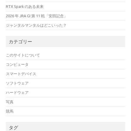
RTX Spark のある未来
2026 年 JRA GI 第 11 戦「安田記念」
ジャンタルマンタルはどこいった？
カテゴリー
このサイトについて
コンピュータ
スマートデバイス
ソフトウェア
ハードウェア
写真
競馬
タグ