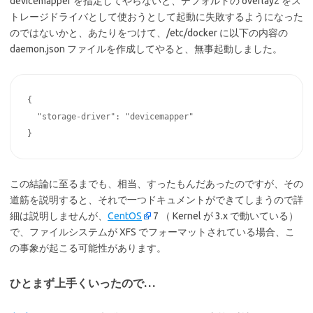
devicemapper を指定してやらないと、デフォルトの overlay2 をス
トレージドライバとして使おうとして起動に失敗するようになった
のではないかと、あたりをつけて、/etc/docker に以下の内容の
daemon.json ファイルを作成してやると、無事起動しました。
{

  "storage-driver": "devicemapper"

}
この結論に至るまでも、相当、すったもんだあったのですが、その
道筋を説明すると、それで一つドキュメントができてしまうので詳
細は説明しませんが、
CentOS
7 （ Kernel が 3.x で動いている）
で、ファイルシステムが XFS でフォーマットされている場合、こ
の事象が起こる可能性があります。
ひとまず上手くいったので…