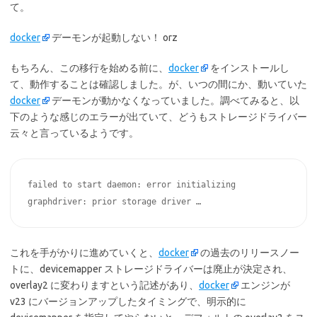
て。
docker
デーモンが起動しない！ orz
もちろん、この移行を始める前に、
docker
をインストールし
て、動作することは確認しました。が、いつの間にか、動いていた
docker
デーモンが動かなくなっていました。調べてみると、以
下のような感じのエラーが出ていて、どうもストレージドライバー
云々と言っているようです。
failed to start daemon: error initializing 
graphdriver: prior storage driver …
これを手がかりに進めていくと、
docker
の過去のリリースノー
トに、devicemapper ストレージドライバーは廃止が決定され、
overlay2 に変わりますという記述があり、
docker
エンジンが
v23 にバージョンアップしたタイミングで、明示的に