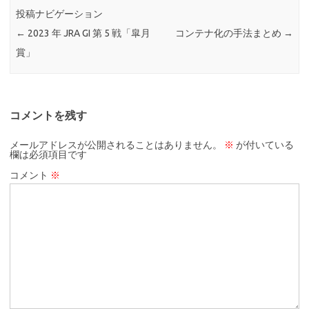
投稿ナビゲーション
←
2023 年 JRA GI 第 5 戦「皐月
コンテナ化の手法まとめ
→
賞」
コメントを残す
メールアドレスが公開されることはありません。
※
が付いている
欄は必須項目です
コメント
※