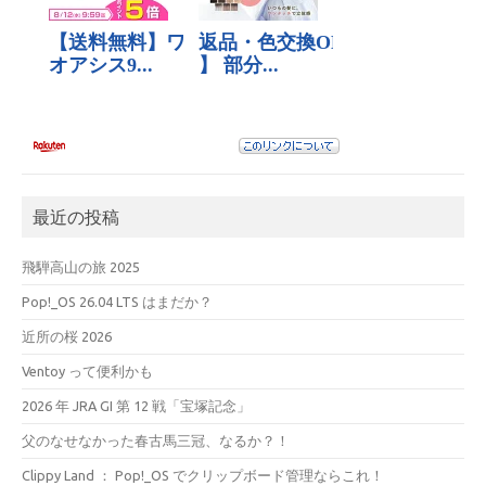
最近の投稿
飛騨高山の旅 2025
Pop!_OS 26.04 LTS はまだか？
近所の桜 2026
Ventoy って便利かも
2026 年 JRA GI 第 12 戦「宝塚記念」
父のなせなかった春古馬三冠、なるか？！
Clippy Land ： Pop!_OS でクリップボード管理ならこれ！