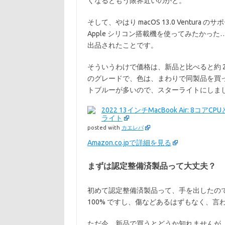
くなるともう限界近いのかと。
そして、やはり macOS 13.0 Ventu
Apple シリコン搭載機を使ってみたかった
出品されたことです。
そういうわけで価格は、新品と比べると約 2 万円安
のグレードで、色は、まわりで同製品を買
トブルーが多いので、スターライトにしま
2022 13インチMacBook Air: 8コアC
ライト
posted with
カエレバ
Amazon.co.jpで詳細を見る
まずは認定整備済製品って大丈夫？
初めて認定整備済製品って、手を出したの
100% ですし、傷などあるはずもなく、
ただ今、新品で買うとどうか知れませんが、初期インス