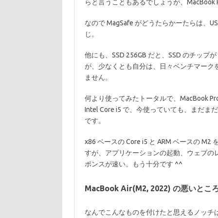
らと言うこともあるでしょうが、MacBook
なので MagSafe がどうたらかーたらは、
じ。
他にも、SSD 256GB だと、SSD のチ
が、少なくとも自分は、日々ベンチマーク
ません。
何より使ってみたトータルで、MacBook Pro (13-in
Intel Core i5 で、今使っていても、
です。
x86 ベースの Core i5 と ARM ベ
すが、アプリケーションの起動、ウェブの
ポンスが速い。もう十分です ^^
MacBook Air(M2, 2022) の悪いとこ
なんでこんなものを付けたと思えるノッチは気