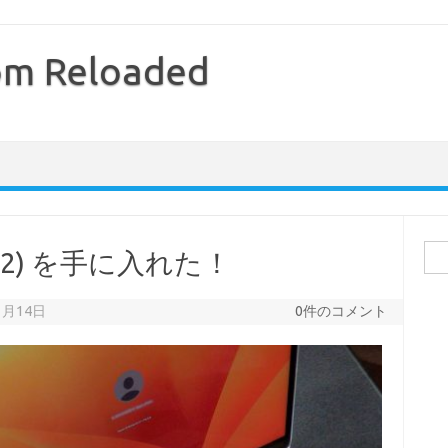
com Reloaded
検
 2022) を手に入れた！
索:
1月14日
0件のコメント