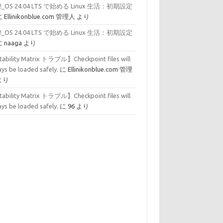
p!_OS 24.04 LTS で始める Linux 生活：初期設定
に
Ellinikonblue.com 管理人
より
p!_OS 24.04 LTS で始める Linux 生活：初期設定
に
naaga
より
tability Matrix トラブル】Checkpoint files will
ys be loaded safely.
に
Ellinikonblue.com 管理
より
tability Matrix トラブル】Checkpoint files will
ys be loaded safely.
に
96
より