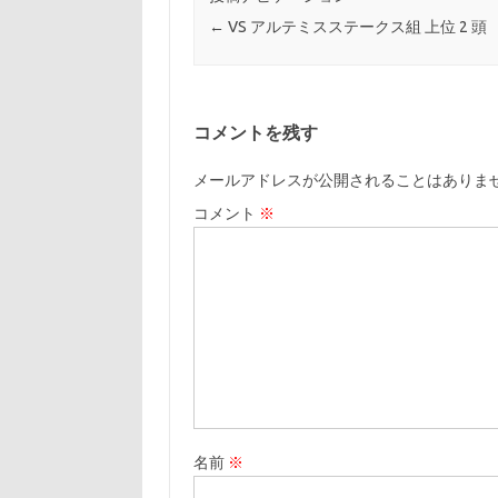
←
VS アルテミスステークス組 上位 2 頭
コメントを残す
メールアドレスが公開されることはありま
コメント
※
名前
※