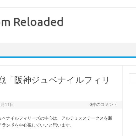
com Reloaded
検
 第 21 戦「阪神ジュベナイルフィリ
索:
2月11日
0件のコメント
ュベナイルフィリーズの中心は、アルテミスステークスを勝
イランド
を中心視していいと思います。