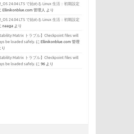
p!_OS 24.04 LTS で始める Linux 生活：初期設定
に
Ellinikonblue.com 管理人
より
p!_OS 24.04 LTS で始める Linux 生活：初期設定
に
naaga
より
tability Matrix トラブル】Checkpoint files will
ys be loaded safely.
に
Ellinikonblue.com 管理
より
tability Matrix トラブル】Checkpoint files will
ys be loaded safely.
に
96
より