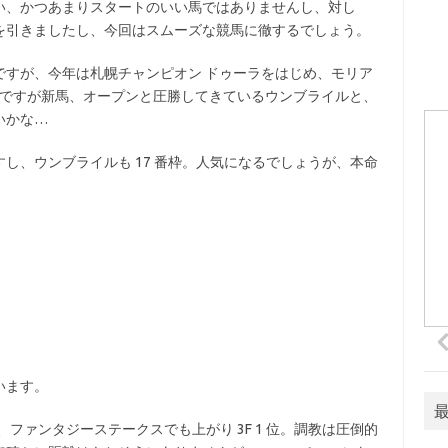
い、かつあまりスタートのいい馬ではありませんし、対し
を引きましたし、今回はスムーズな競馬に徹するでしょう。
ですが、今年は札幌チャンピオン ドゥーラをはじめ、モリア
 戦ですが新馬、オープンと圧勝してきているウンブライルと、
いかな…
し、ウンブライルも 17 番枠。人気になるでしょうが、本命
います。
し、ファンタジーステークスでも上がり 3F 1 位。調教は圧倒的