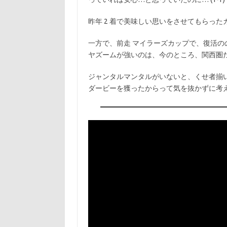
昨年 2 着で美味しい思いをさせてもらった
一方で、前走 マイラーズカップで、復活のの
ヤズームが強いのは、今のところ、関西圏
ジャンタルマンタルがいないと、くせ者揃
ダービーを獲ったからって気を抜かずに考