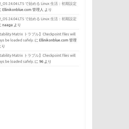
p!_OS 24.04 LTS で始める Linux 生活：初期設定
に
Ellinikonblue.com 管理人
より
p!_OS 24.04 LTS で始める Linux 生活：初期設定
に
naaga
より
tability Matrix トラブル】Checkpoint files will
ys be loaded safely.
に
Ellinikonblue.com 管理
より
tability Matrix トラブル】Checkpoint files will
ys be loaded safely.
に
96
より