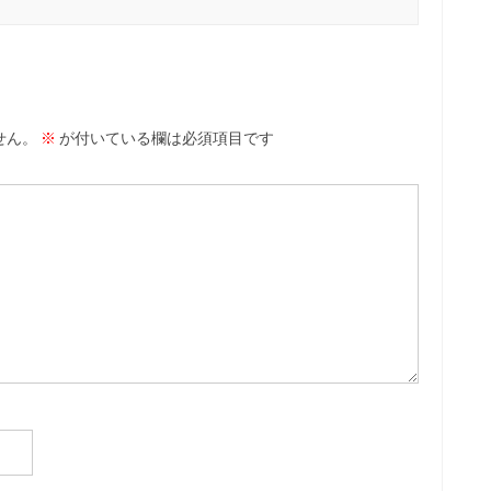
せん。
※
が付いている欄は必須項目です