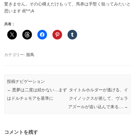
驚きません。その心構えだけもって、馬券は手堅く狙ってみたいと
思います d(^^;A
共有：
カテゴリー:
競馬
投稿ナビゲーション
←
悪夢は二度は続かない…まず
タイトルホルダーが逃げる、イ
はドルチェモアを基準に
クイノックスが差して、ヴェラ
アズールが追い込んで来る…
→
コメントを残す