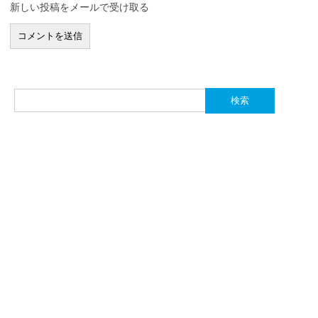
新しい投稿をメールで受け取る
検
索: