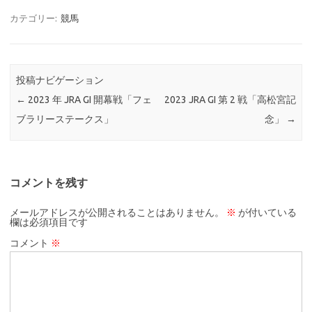
カテゴリー:
競馬
投稿ナビゲーション
←
2023 年 JRA GI 開幕戦「フェ
2023 JRA GI 第 2 戦「高松宮記
ブラリーステークス」
念」
→
コメントを残す
メールアドレスが公開されることはありません。
※
が付いている
欄は必須項目です
コメント
※