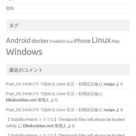
競馬
タグ
Linux
Android
docker
iPhone
Mac
FreeBSD
iPad
Windows
最近のコメント
Pop!_OS 24.04 LTS で始める Linux 生活：初期設定編
に
naaga
より
Pop!_OS 24.04 LTS で始める Linux 生活：初期設定編
に
Ellinikonblue.com 管理人
より
Pop!_OS 24.04 LTS で始める Linux 生活：初期設定編
に
naaga
より
【 Stability Matrix トラブル】Checkpoint files will always be loaded
safely.
に
Ellinikonblue.com 管理人
より
【 Stability Matrix トラブル】Checkpoint files will always be loaded