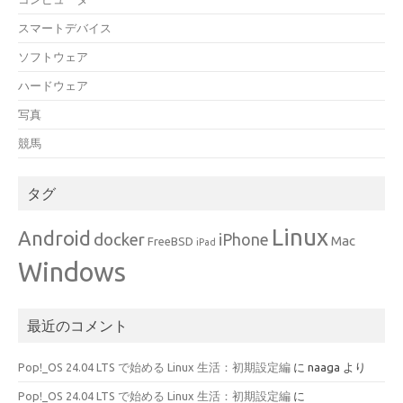
スマートデバイス
ソフトウェア
ハードウェア
写真
競馬
タグ
Linux
Android
docker
iPhone
Mac
FreeBSD
iPad
Windows
最近のコメント
Pop!_OS 24.04 LTS で始める Linux 生活：初期設定編
に
naaga
より
Pop!_OS 24.04 LTS で始める Linux 生活：初期設定編
に