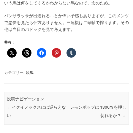
いう馬は何をしてくるかわからない馬なので、念のため。
パンサラッサが出遅れる…とか怖い予感もありますが、このメンツ
で悪夢を見たら仕方ありません。三連複は二頭軸で搾ります。その
他は当日のパドックを見て考えます。
共有：
カテゴリー:
競馬
投稿ナビゲーション
←
イクイノックスには逆らえな
レモンポップは 1800m を押し
い
切れるか？
→