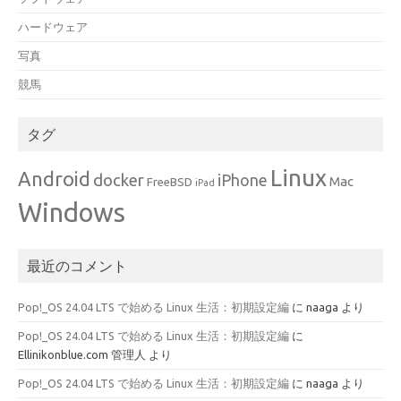
ハードウェア
写真
競馬
タグ
Linux
Android
docker
iPhone
Mac
FreeBSD
iPad
Windows
最近のコメント
Pop!_OS 24.04 LTS で始める Linux 生活：初期設定編
に
naaga
より
Pop!_OS 24.04 LTS で始める Linux 生活：初期設定編
に
Ellinikonblue.com 管理人
より
Pop!_OS 24.04 LTS で始める Linux 生活：初期設定編
に
naaga
より