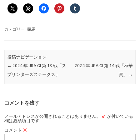
カテゴリー:
競馬
投稿ナビゲーション
←
2024 年 JRA GI 第 13 戦「ス
2024 年 JRA GI 第 14 戦「秋華
プリンターズステークス」
賞」
→
コメントを残す
メールアドレスが公開されることはありません。
※
が付いている
欄は必須項目です
コメント
※