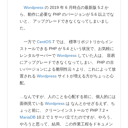
Wordpress
の 2019 年 6 月時点の最新版 5.2 か
ら、動作に必要な PHP のバージョンが 5.6 以上でな
いと、 アップグレードできなくなってしまいまし
た。
一方で
CentOS
7 では、 標準リポジトリからイン
ストールできる PHP が 5.4 という状況で、お気軽に
レンタルサーバーで
Wordpress
していた人は、 容易
にアップグレードできなくなってしまい、 PHP の古
いバージョンによる脆弱性云々より、これによって放
置される
Wordpress
サイトが増える方がちょっと心
配。
…なんですが、人のことを心配する前に、個人的には
面倒見ている
Wordpress
は なんとかせざるえず、ち
ょっと前に、 クリーンインストールで PHP 7.2 +
MariaDB
10.2 で 1 サーバ立てたのですが、やろう、
やろうと思って、結局、 この作業工程をドキュメン