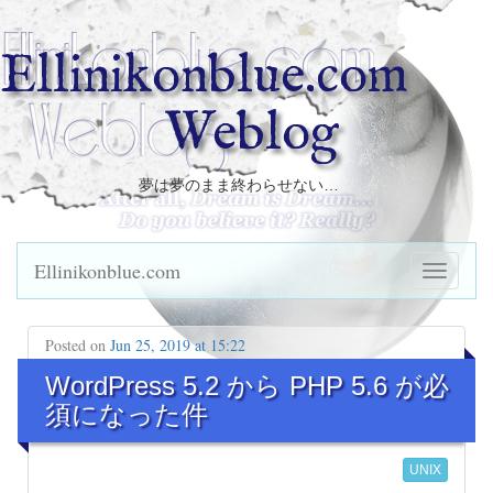
Ellinikonblue.com
Weblog
夢は夢のまま終わらせない…
Ellinikonblue.com
Posted on
Jun 25, 2019 at 15:22
WordPress 5.2 から PHP 5.6 が必
須になった件
UNIX