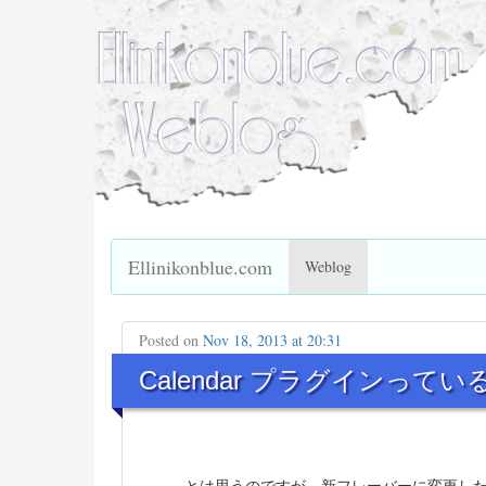
Ellinikonblue.com
Weblog
Posted on
Nov 18, 2013 at 20:31
Calendar プラグインって