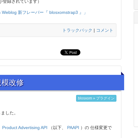
が登録されています）
.com Weblog 新フレーバー『 blosxomstrap3 』」
トラックバック
|
コメント
大規模改修
blosxom » プラグイン
しました。
、
Product Advertising API
（以下、
PAAPI
）の 仕様変更で