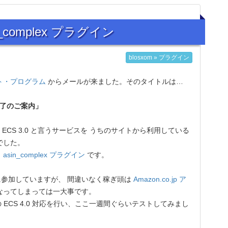
in_complex プラグイン
blosxom » プラグイン
エイト・プログラム
からメールが来ました。そのタイトルは…
ス終了のご案内」
 ECS 3.0 と言うサービスを うちのサイトから利用している
容でした。
。
asin_complex プラグイン
です。
参加していますが、 間違いなく稼ぎ頭は
Amazon.co.jp ア
なってしまっては一大事です。
 ECS 4.0 対応を行い、ここ一週間ぐらいテストしてみまし