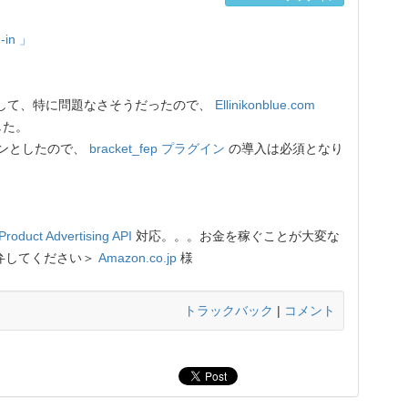
-in 」
して、特に問題なさそうだったので、
Ellinikonblue.com
した。
インとしたので、
bracket_fep プラグイン
の導入は必須となり
Product Advertising API
対応。。。お金を稼ぐことが大変な
弁してください＞
Amazon.co.jp
様
トラックバック
|
コメント