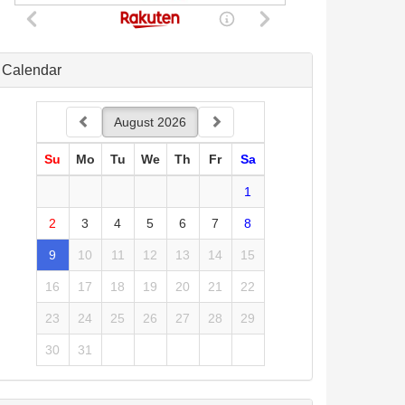
Calendar
August 2026
Su
Mo
Tu
We
Th
Fr
Sa
1
2
3
4
5
6
7
8
9
10
11
12
13
14
15
16
17
18
19
20
21
22
23
24
25
26
27
28
29
30
31