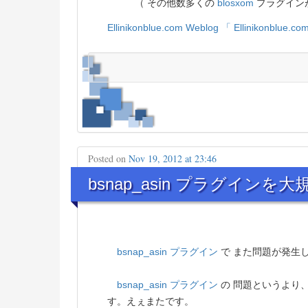
（ その他数多くの
blosxom
プラグイン
Ellinikonblue.com Weblog
「 Ellinikonblue
Posted on
Nov 19, 2012 at 23:46
bsnap_asin プラグインを
bsnap_asin プラグイン
で また問題が発生
bsnap_asin プラグイン
の 問題というより
す。えぇまたです。