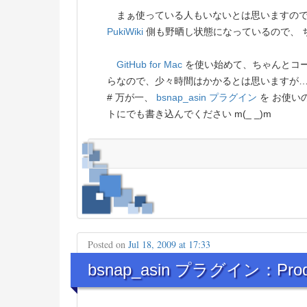
まぁ使っている人もいないとは思いますので
PukiWiki
側も野晒し状態になっているので、 
GitHub for Mac
を使い始めて、ちゃんとコー
らなので、少々時間はかかるとは思いますが… (_
# 万が一、
bsnap_asin プラグイン
を お使い
トにでも書き込んでください m(_ _)m
Posted on
Jul 18, 2009 at 17:33
bsnap_asin プラグイン：Produc