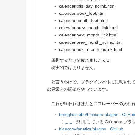
calendar.this_day_nolink.html
calendar.week_foot.html
calendar.month_foot.html
calendar.prev_month_link.html
calendar.next_month_link.html
calendar.prev_month_nolink.html
calendar.next_month_nolink.html
羅列するだけで疲れました orz
現実的ではありません。
と言うわけで、プラグイン本体に記載されてい
の見栄えの調整をやっています。
これが終わればほんとにフレーバーの入れ替
bentglasstube/blosxom-plugins · GitHu
（
ここ
で利用している Calendar 
blosxom-fanatics/plugins · GitHub