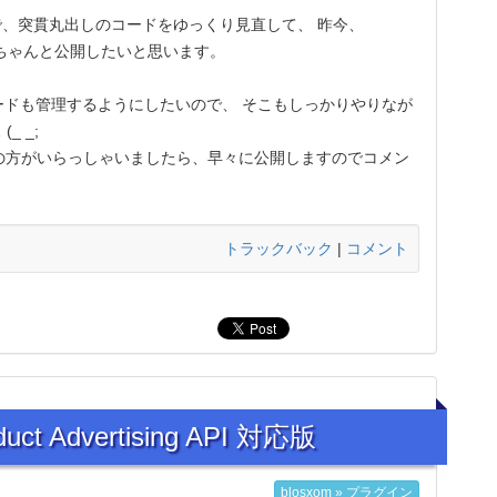
、突貫丸出しのコードをゆっくり見直して、 昨今、
ちゃんと公開したいと思います。
ドも管理するようにしたいので、 そこもしっかりやりなが
 _;
の方がいらっしゃいましたら、早々に公開しますのでコメン
トラックバック
|
コメント
t Advertising API 対応版
blosxom » プラグイン