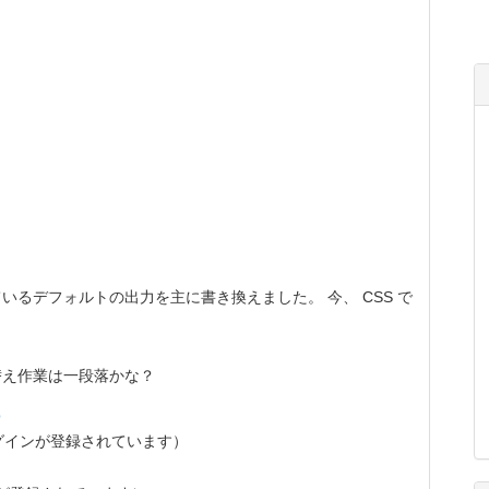
るデフォルトの出力を主に書き換えました。 今、 CSS で
え作業は一段落かな？
b
プラグインが登録されています）