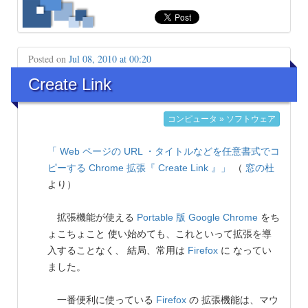
Posted on
Jul 08, 2010 at 00:20
Create Link
コンピュータ » ソフトウェア
「 Web ページの URL ・タイトルなどを任意書式でコ
ピーする Chrome 拡張『 Create Link 』」
（
窓の杜
より）
拡張機能が使える
Portable 版
Google Chrome
をち
ょこちょこと 使い始めても、これといって拡張を導
入することなく、 結局、常用は
Firefox
に なってい
ました。
一番便利に使っている
Firefox
の 拡張機能は、マウ