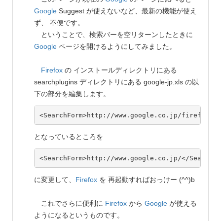
Google
Suggest が使えないなど、最新の機能が使え
ず、 不便です。
ということで、検索バーを空リターンしたときに
Google
ページを開けるようにしてみました。
Firefox
の インストールディレクトリにある
searchplugins ディレクトリにある google-jp.xls の以
下の部分を編集します。
となっているところを
に変更して、
Firefox
を 再起動すればおっけー (^^)b
これでさらに便利に
Firefox
から
Google
が使える
ようになるというものです。