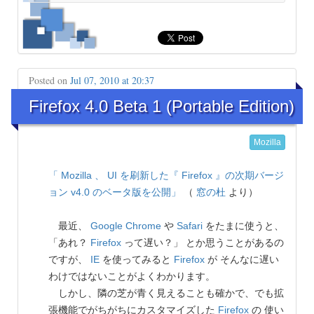
Posted on
Jul 07, 2010 at 20:37
Firefox 4.0 Beta 1 (Portable Edition)
Mozilla
「 Mozilla 、 UI を刷新した『 Firefox 』の次期バージ
ョン v4.0 のベータ版を公開」
（
窓の杜
より）
最近、
Google Chrome
や
Safari
をたまに使うと、
「あれ？
Firefox
って遅い？」 とか思うことがあるの
ですが、
IE
を使ってみると
Firefox
が そんなに遅い
わけではないことがよくわかります。
しかし、隣の芝が青く見えることも確かで、でも拡
張機能でがちがちにカスタマイズした
Firefox
の 使い