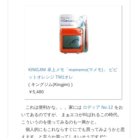
KINGJIM 卓上メモ「mamemo(マメモ)」 ビビ
ットオレンジ TM1オレ
( キングジム(Kingjim) )
￥5,480
これは便利かな。。。家には
ロディア No.12
をお
いてあるのですが、 まぁエコが叫ばれるこの時代。
こういうのを使ってみるのも一興かと。
個人的にもこれならすぐにでも買ってみようかと思
えます。と言うか買ってしまいそうです f^^;