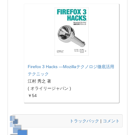
Firefox 3 Hacks ―Mozillaテクノロジ徹底活用
テクニック
江村 秀之 著
( オライリージャパン )
￥54
トラックバック
|
コメント