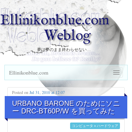
Ellinikonblue.com
Weblog
夢は夢のまま終わらせない…
Ellinikonblue.com
Posted on
Jul 31, 2010 at 12:07
URBANO BARONE のためにソニ
ー DRC-BT60P/W を買ってみた
コンピュータ » ハードウェア