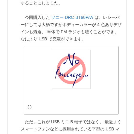
することにしました。
今回購入した
ソニー
DRC-BT60P/W
は、レシーバ
ーにしては大柄ですがボディーカラーが 4 色ありデザ
インも秀逸、 単体で FM ラジオも聴くことができ、
なにより USB で充電ができます。
( )
ただ、これが USB ミニ B 端子ではなく、 最近よく
スマートフォンなどに採用されている平型の USB マ