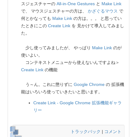
スジェスチャーの
All-in-One Gestures
と
Make Link
で、 マウスジェスチャーの方は、
かざぐるマウス
で
何とかなっても
Make Link
の方は。。。 と思ってい
たときにこの
Create Link
を 見かけて導入してみまし
た。
少し使ってみましたが、 やっぱり
Make Link
のが
使いよい。
コンテキストメニューから使えないんですよね＞
Create Link
の機能
う～ん。これに懲りずに
Google Chrome
の 拡張機
能はいろいろ使っていきたいと思います。
Create Link - Google Chrome 拡張機能ギャラ
リー
トラックバック
|
コメント