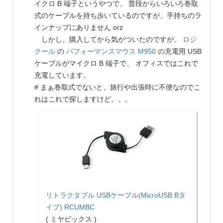
イクロ B 端子というやつで、 普段からいろいろ巻取
式のケーブルを持ち歩いているのですが、手持ちのラ
インナップにありません orz
しかし、購入してから気がついたのですが、
ロジ
クール
の
パフォーマンスマウス M950
の充電用 USB
ケーブルがマイクロ B 端子で、 オフィスではこれで
充電しています。
# まぁ巻取式でないと、旅行や出張時に不便なのでこ
れはこれで探しますけど。。。
リトラクタブル USBケーブル(MicroUSB Bタ
イプ) RCUMBC
( ミヤビックス )