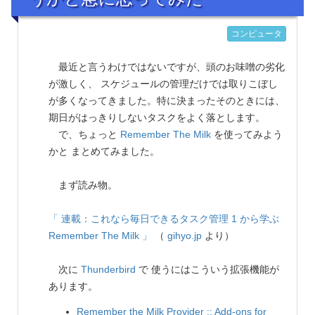
コンピュータ
最近と言うわけではないですが、頭のお味噌の劣化
が激しく、 スケジュールの管理だけでは取りこぼし
が多くなってきました。特に決まったそのときには、
期日がはっきりしないタスクをよく落とします。
で、ちょっと
Remember The Milk
を使ってみよう
かと まとめてみました。
まず読み物。
「 連載：これなら毎日できるタスク管理 1 から学ぶ
Remember The Milk 」
（
gihyo.jp
より）
次に
Thunderbird
で 使うにはこういう拡張機能が
あります。
Remember the Milk Provider :: Add-ons for