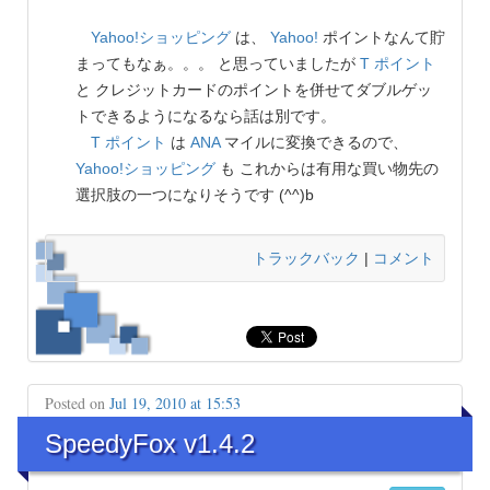
Yahoo!ショッピング
は、
Yahoo!
ポイントなんて貯
まってもなぁ。。。 と思っていましたが
T ポイント
と クレジットカードのポイントを併せてダブルゲッ
トできるようになるなら話は別です。
T ポイント
は
ANA
マイルに変換できるので、
Yahoo!ショッピング
も これからは有用な買い物先の
選択肢の一つになりそうです (^^)b
トラックバック
|
コメント
Posted on
Jul 19, 2010 at 15:53
SpeedyFox v1.4.2