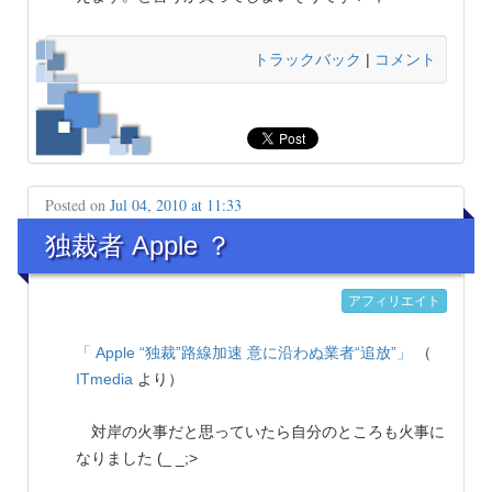
トラックバック
|
コメント
Posted on
Jul 04, 2010 at 11:33
独裁者 Apple ？
アフィリエイト
「 Apple “独裁”路線加速 意に沿わぬ業者“追放”」
（
ITmedia
より）
対岸の火事だと思っていたら自分のところも火事に
なりました (_ _;>