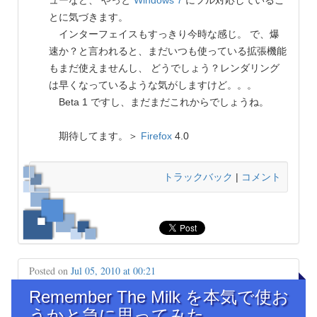
とに気づきます。
インターフェイスもすっきり今時な感じ。 で、爆
速か？と言われると、まだいつも使っている拡張機能
もまだ使えませんし、 どうでしょう？レンダリング
は早くなっているような気がしますけど。。。
Beta 1 ですし、まだまだこれからでしょうね。
期待してます。＞
Firefox
4.0
トラックバック
|
コメント
Posted on
Jul 05, 2010 at 00:21
Remember The Milk を本気で使お
うかと急に思ってみた