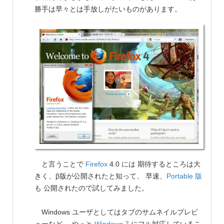
勝手は早々とは手放しがたいものがあります。
と言うことで
Firefox
4.0 には 期待するところは大
きく、β版が公開されたと知って、 早速、
Portable 版
も 公開されたので試してみました。
Windows ユーザとしてはタブのサムネイルプレビ
ューなど、 やっと
Windows 7
にフル対応しているこ