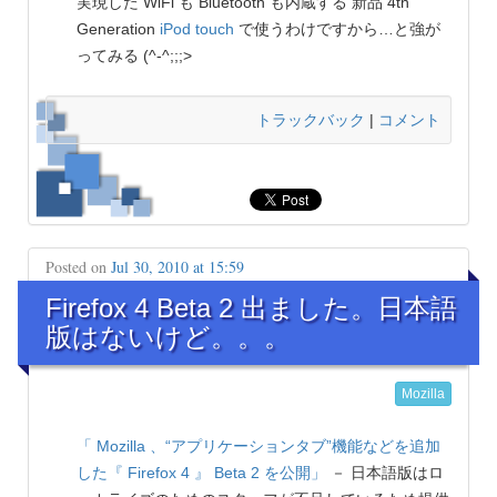
実現した WiFi も Bluetooth も内蔵する 新品 4th
Generation
iPod touch
で使うわけですから…と強が
ってみる (^-^;;;>
トラックバック
|
コメント
Posted on
Jul 30, 2010 at 15:59
Firefox 4 Beta 2 出ました。日本語
版はないけど。。。
Mozilla
「 Mozilla 、“アプリケーションタブ”機能などを追加
した『 Firefox 4 』 Beta 2 を公開」
－ 日本語版はロ