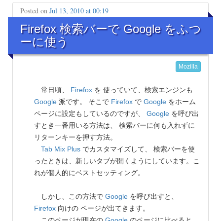
Posted on
Jul 13, 2010 at 00:19
Firefox 検索バーで Google をふつ
ーに使う
Mozilla
常日頃、
Firefox
を 使っていて、検索エンジンも
Google
派です。 そこで
Firefox
で
Google
をホーム
ページに設定もしているのですが、
Google
を呼び出
すとき一番用いる方法は、 検索バーに何も入れずに
リターンキーを押す方法。
Tab Mix Plus
でカスタマイズして、 検索バーを使
ったときは、新しいタブが開くようにしています。こ
れが個人的にベストセッティング。
しかし、この方法で
Google
を呼び出すと、
Firefox
向けの ページが出てきます。
このページが現在の
Google
のページに比べると