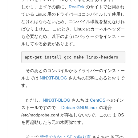
しかし、まずその前に、
RealTek
のサイトで公開され
ている Linux 用のドライバーはコンパイルして使用し
なければならないため、コンパイル環境を整えなけれ
ばなりません。 このとき、Linux のカーネルヘッダー
も必要なため、以下のようにパッケージをインストー
ルしてやる必要があります。
そのあとのコンパイルからドライバーのインストー
ルまでは
NINXIT-BLOG
さんちの記事にあるとおりで
す。
ただし、
NINXIT-BLOG
さんちは
CentOS
へのイン
ストールですので、
Debian GNU/Linux
の場合、
/etc/modprobe.conf が存在しないので、このまま OS
を再起動したら元の木阿弥です。
そこで
禁煙できない SE の独り言
さんちの 以下の