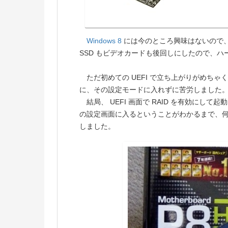
Windows 8
には今のところ興味はないので、
SSD もビデオカードも後回しにしたので、
ただ初めての UEFI で立ち上がりがめちゃくち
に、その設定モードに入れずに苦労しました
結局、 UEFI 画面で RAID を有効にして起動
の設定画面に入るということがわかるまで、何
しました。