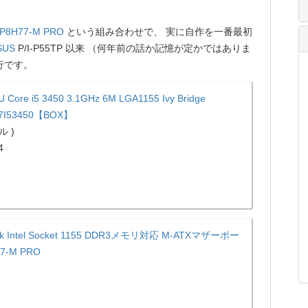
P8H77-M PRO
という組み合わせで、 実に自作を一番最初
SUS
P/I-P55TP 以来 （何年前の話か記憶が定かではありま
行です。
PU Core i5 3450 3.1GHz 6M LGA1155 Ivy Bridge
7I53450【BOX】
ル )
4
k Intel Socket 1155 DDR3メモリ対応 M-ATXマザーボー
7-M PRO
)