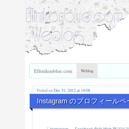
Ellinikonblue.com
Weblog
Posted on
Dec 31, 2012 at 19:08
Instagram のプロフィ