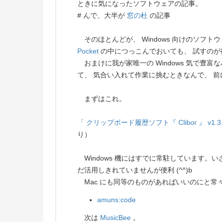
ときに気になったソフトウェアの記事。
# んで、大半が
窓の杜
の記事
そのほとんどが、 Windows 向けのソフトウ
Pocket
の中につっこんでおいても、 試すのが
おまけに我が家唯一の Windows 気で豊
て、 気合い入れて作業に挑むときなんで、 
まずはこれ。
「 クリップボード履歴ソフト『 Clibor 』 v
り）
Windows 機にはすでに常駐しています。
だ活用しきれていませんが便利 (^^)b
Mac にも同等のものがあればいいのにと常
amuns:code
次は
MusicBee
。