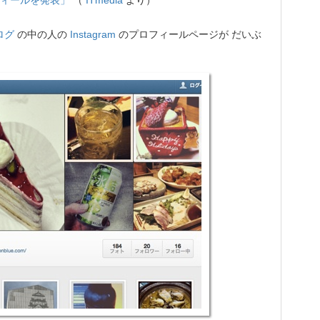
版プロフィールを発表」
（
ITmedia
より）
ログ
の中の人の
Instagram
のプロフィールページが だいぶ