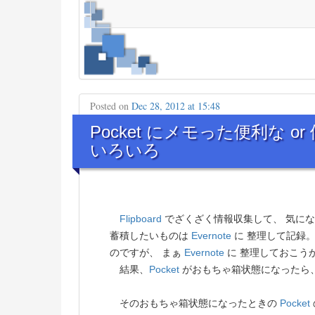
Posted on
Dec 28, 2012 at 15:48
Pocket にメモった便利な o
いろいろ
Flipboard
でざくざく情報収集して、 気に
蓄積したいものは
Evernote
に 整理して記録
のですが、 まぁ
Evernote
に 整理しておこう
結果、
Pocket
がおもちゃ箱状態になったら
そのおもちゃ箱状態になったときの
Pocket