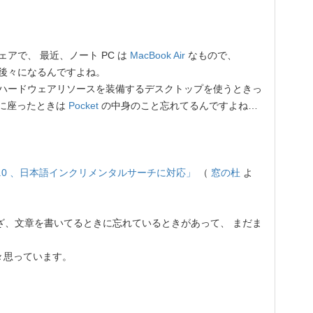
ェアで、 最近、ノート PC は
MacBook Air
なもので、
後々になるんですよね。
富なハードウェアリソースを装備するデスクトップを使うときっ
前に座ったときは
Pocket
の中身のこと忘れてるんですよね…
1.3.0 、日本語インクリメンタルサーチに対応」
（
窓の杜
よ
いざ、文章を書いてるときに忘れているときがあって、 まだま
々思っています。