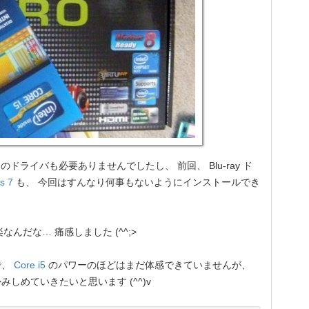
ドライバも必要ありませんでしたし、 前回、 Blu-ray ド
s 7
も、 今回はすんなり何事もないようにインストールでき
だな… 痛感しました (^^;>
で、
Core i5
のパワーのほどはまだ体感できていませんが、
しめていきたいと思います (^^)v