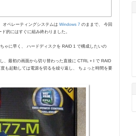
 オペレーティングシステムは
Windows 7
のままで、 今回
ハード的にはすぐに組み終わりました。
ゃに早く、 ハードディスクを RAID 1 で構成したいの
。
し、最初の画面から切り替わった直後に CTRL + I で RAID
度も起動しては電源を切るを繰り返し、 ちょっと時間を要