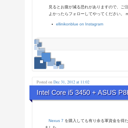
見るとお腹が減る恐れがありますので、ご注意を
よかったらフォローしてやってください。 m(_
ellinikonblue on Instagram
Posted on
Dec 31, 2012 at 11:02
Intel Core i5 3450 + ASUS 
Nexus 7
を購入しても有り余る軍資金を得た
ました。