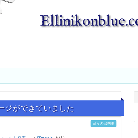
Ellinikonblue.
ールページができていました
日々の出来事