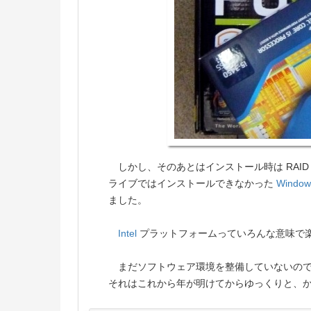
しかし、そのあとはインストール時は RAID の
ライブではインストールできなかった
Window
ました。
Intel
プラットフォームっていろんな意味で楽なん
まだソフトウェア環境を整備していないの
それはこれから年が明けてからゆっくりと、かみ