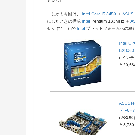
しかも今回は、
Intel
Core i5 3450
＋
ASUS
にしたときの構成
Intel
Pentium 133MHz ＋
A
せん (^^;;; ）の
Intel
プラットフォームへの移
Intel C
BX8063
( インテ
￥20,68
ASUSTe
ド P8H7
( ASUS 
￥8,780