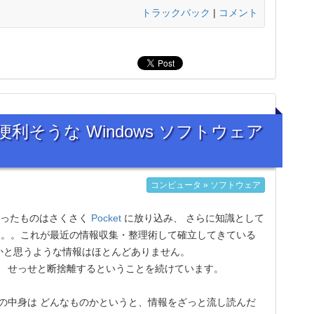
トラックバック
|
コメント
r 便利そうな Windows ソフトウェア
コンピュータ » ソフトウェア
なったものはさくさく
Pocket
に放り込み、 さらに知識として
。。。これが最近の情報収集・整理術して確立してきている
かと思うような情報はほとんどありません。
、 せっせと断捨離するということを続けています。
の中身は どんなものかというと、情報をざっと流し読んだ