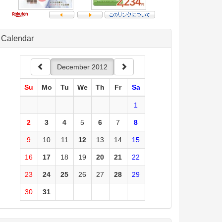
Calendar
December 2012
Su
Mo
Tu
We
Th
Fr
Sa
1
2
3
4
5
6
7
8
9
10
11
12
13
14
15
16
17
18
19
20
21
22
23
24
25
26
27
28
29
30
31