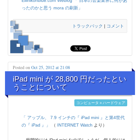
Ellinikonblue.com Weblog
「 日本の音楽業界に何があ
ったのかと思う mora の刷新」
トラックバック
|
コメント
Posted on
Oct 25, 2012 at 21:08
iPad mini が 28,800 円だったとい
うことについて
コンピュータ » ハードウェア
「 アップル、 7.9 インチの『 iPad mini 』と第4世代
の『 iPad 』」
（
INTERNET Watch
より）