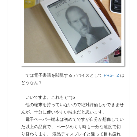
では電子書籍を閲覧するデバイスとして
PRS-T2
は
どうなん？
いいですよ。これも (^^)b
他の端末を持っていないので絶対評価しかできませ
んが、十分に使いやすい端末だと思います。
電子ペーパー端末は初めてですが自分が想像してい
た以上の品質で、 ページめくり時も十分な速度で切
り替わります。 液晶ディスプレイと違って目も疲れ