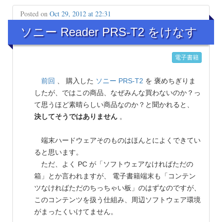
Posted on
Oct 29, 2012 at 22:31
ソニー Reader PRS-T2 をけなす
電子書籍
前回
、 購入した
ソニー
PRS-T2
を 褒めちぎりま
したが、ではこの商品、なぜみんな買わないのか？っ
て思うほど素晴らしい商品なのか？と聞かれると、
決してそうではありません
。
端末ハードウェアそのものはほんとによくできてい
ると思います。
ただ、よく PC が「ソフトウェアなければただの
箱」とか言われますが、 電子書籍端末も「コンテン
ツなければただのちっちゃい板」のはずなのですが、
このコンテンツを扱う仕組み、周辺ソフトウェア環境
がまったくいけてません。