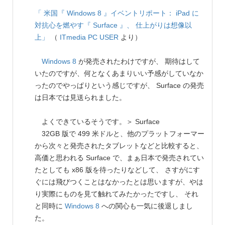
「 米国『 Windows 8 』イベントリポート： iPad に
対抗心を燃やす『 Surface 』、 仕上がりは想像以
上」
（
ITmedia PC USER
より）
Windows 8
が発売されたわけですが、 期待はして
いたのですが、何となくあまりいい予感がしていなか
ったのでやっぱりという感じですが、 Surface の発売
は日本では見送られました。
よくできているそうです。＞ Surface
32GB 版で 499 米ドルと、他のプラットフォーマー
から次々と発売されたタブレットなどと比較すると、
高価と思われる Surface で、まぁ日本で発売されてい
たとしても x86 版を待ったりなどして、 さすがにす
ぐには飛びつくことはなかったとは思いますが、やは
り実際にものを見て触れてみたかったですし、 それ
と同時に
Windows 8
への関心も一気に後退しまし
た。