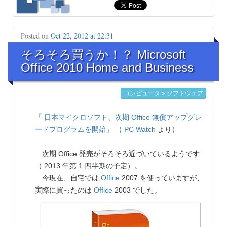
Posted on
Oct 22, 2012 at 22:31
そろそろ買うか！？ Microsoft
Office 2010 Home and Business
コンピュータ » ソフトウェア
「 日本マイクロソフト、次期 Office 無償アップグレ
ードプログラムを開始」
（
PC Watch
より）
次期 Office 発売がそろそろ近づいているようです
（ 2013 年第 1 四半期の予定）。
今現在、自宅では
Office
2007 を使っていますが、
実際に買ったのは
Office
2003 でした。