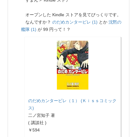
オープンした Kindle ストアを見てびっくりです。
なんですか？
のだめカンタービレ (1)
とか
沈黙の
艦隊 (1)
が 99 円って！？
のだめカンタービレ（１） (Ｋｉｓｓコミック
ス)
二ノ宮知子 著
( 講談社 )
￥594