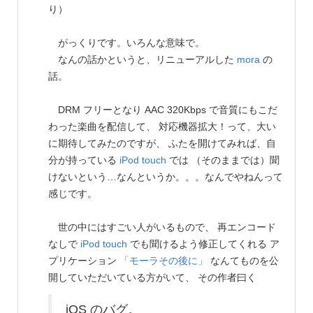
り）
がっくりです。いろんな意味で。
なんの話かというと、リニューアルした
mora
の
話。
DRM フリーとなり AAC 320Kbps で音質にもこだ
わった楽曲を配信して、 対応機器拡大！って、大い
に期待してみたのですが、 ふたを開けてみれば、自
分が持っている
iPod touch
では （そのままでは）聞
けないという…なんというか。。。なんでやねんって
感じです。
世の中にはすごい人がいるもので、 再エンコード
なしで
iPod touch
でも聞けるよう修正してくれる ア
プリケーション
「モーラその後に」
なんてものを公
開していただいている方がいて、 その作者曰く
iOS のバグ。