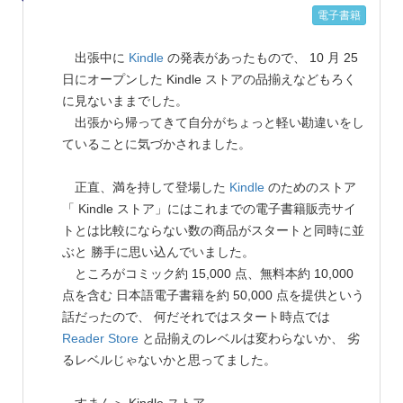
電子書籍
出張中に
Kindle
の発表があったもので、 10 月 25
日にオープンした Kindle ストアの品揃えなどもろく
に見ないままでした。
出張から帰ってきて自分がちょっと軽い勘違いをし
ていることに気づかされました。
正直、満を持して登場した
Kindle
のためのストア
「 Kindle ストア」にはこれまでの電子書籍販売サイ
トとは比較にならない数の商品がスタートと同時に並
ぶと 勝手に思い込んでいました。
ところがコミック約 15,000 点、無料本約 10,000
点を含む 日本語電子書籍を約 50,000 点を提供という
話だったので、 何だそれではスタート時点では
Reader Store
と品揃えのレベルは変わらないか、 劣
るレベルじゃないかと思ってました。
すまん＞ Kindle ストア