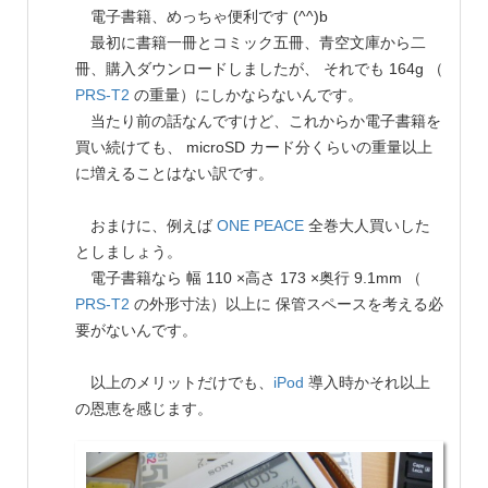
電子書籍、めっちゃ便利です (^^)b
最初に書籍一冊とコミック五冊、青空文庫から二
冊、購入ダウンロードしましたが、 それでも 164g （
PRS-T2
の重量）にしかならないんです。
当たり前の話なんですけど、これからか電子書籍を
買い続けても、 microSD カード分くらいの重量以上
に増えることはない訳です。
おまけに、例えば
ONE PEACE
全巻大人買いした
としましょう。
電子書籍なら 幅 110 ×高さ 173 ×奥行 9.1mm （
PRS-T2
の外形寸法）以上に 保管スペースを考える必
要がないんです。
以上のメリットだけでも、
iPod
導入時かそれ以上
の恩恵を感じます。