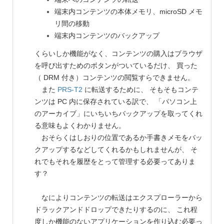
端末内コンテンツの本体メモリ、microSD メモ
リ間の移動
端末内コンテンツのバックアップ
くらいしか機能がなく、コンテンツの購入はブラウザ
を呼び出すためのボタンがついているだけ、 買った
（ DRM 付き）コンテンツの閲覧すらできません。
また
PRS-T2
に転送するために、 そもそもコンテ
ンツは PC 内に保存されている訳で、 「パソコン上
のアーカイブ」にいちいちバックアップを取ってくれ
る意味もよくわかりません。
おそらくはしおりの位置であるか手書きメモをバッ
クアップするなどしてくれるかもしれませんが、 そ
れでもそれを履歴をとって管理する必要ってありま
す？
なによりコンテンツの転送はエクスプローラーから
ドラックアンドドロップできたりするのに、 これ程
度しか機能のないアプリケーションを作り込む必要っ