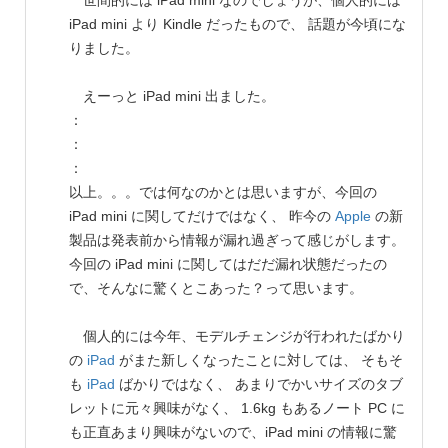
世間的には iPad mini なのでしょうが、個人的には
iPad mini より Kindle だったもので、 話題が今頃にな
りました。
えーっと iPad mini 出ました。
：
：
：
以上。。。では何なのかとは思いますが、今回の
iPad mini に関してだけではなく、 昨今の
Apple
の新
製品は発表前から情報が漏れ過ぎって感じがします。
今回の iPad mini に関してはだだ漏れ状態だったの
で、そんなに驚くとこあった？って思います。
個人的には今年、モデルチェンジが行われたばかり
の
iPad
がまた新しくなったことに対しては、 そもそ
も
iPad
ばかりではなく、 あまりでかいサイズのタブ
レットに元々興味がなく、 1.6kg もあるノート PC に
も正直あまり興味がないので、iPad mini の情報に驚