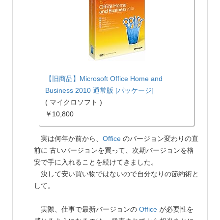
【旧商品】Microsoft Office Home and
Business 2010 通常版 [パッケージ]
( マイクロソフト )
￥10,800
実は何年か前から、
Office
のバージョン変わりの直
前に 古いバージョンを買って、次期バージョンを格
安で手に入れることを続けてきました。
決して安い買い物ではないので自分なりの節約術と
して。
実際、仕事で最新バージョンの
Office
が必要性を