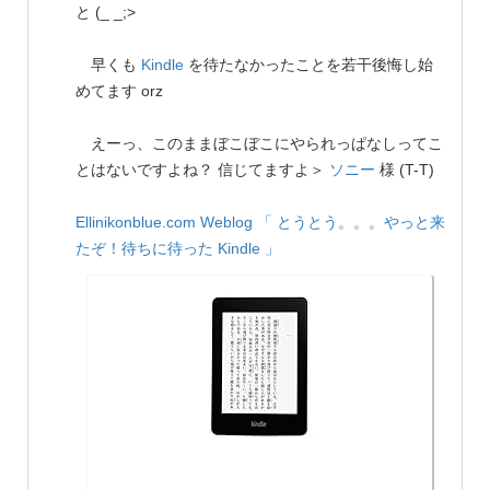
と (_ _;>
早くも
Kindle
を待たなかったことを若干後悔し始
めてます orz
えーっ、このままぼこぼこにやられっぱなしってこ
とはないですよね？ 信じてますよ＞
ソニー
様 (T-T)
Ellinikonblue.com Weblog
「 とうとう。。。やっと来
たぞ！待ちに待った Kindle 」