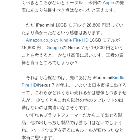
くべきところがないとトータル、 今回の
Apple
の発
表にあまり注目すべき点はなかったと言えます。
ただ iPad mini 16GB モデルで 28,800 円思ってい
たより高かったなという感想はあります。
Amazon.co.jp
の
Kindle Fire HD
16GB モデルが
15,800 円、
Google
の Nexus 7 が 19,800 円という
ことを考えると、 かなり高価に思います。王者の貫
禄と言うところでしょうか？
それより心配なのは、先にあげた iPad mini/
Kindle
Fire HD
/Nexus 7 が年末、 いよいよ日本市場に出そろ
って、これらがどれくらい売れるかは想像もつきませ
んが、 少なくともこれら以外の他のタブレットの出
番はないのは間違いなさそうです。
いずれもプラットフォーマーだからこそ出せる製
品、他の出しっ放し製品では勝ち目はないでしょう
ね。 ハードウェアを売るにもルールが変わったなと
本当に思います。