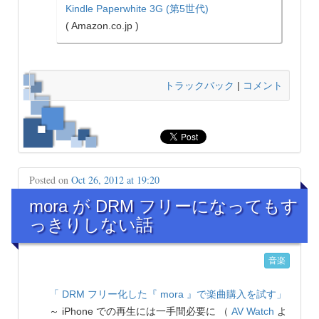
Kindle Paperwhite 3G (第5世代)
( Amazon.co.jp )
トラックバック
|
コメント
Posted on
Oct 26, 2012 at 19:20
mora が DRM フリーになってもす
っきりしない話
音楽
「 DRM フリー化した『 mora 』で楽曲購入を試す」
～ iPhone での再生には一手間必要に （
AV Watch
よ