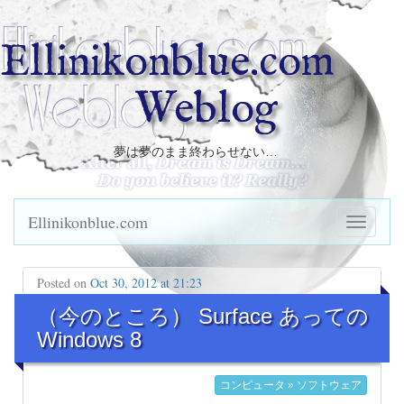
Ellinikonblue.com
Weblog
夢は夢のまま終わらせない…
Ellinikonblue.com
Posted on
Oct 30, 2012 at 21:23
（今のところ） Surface あっての
Windows 8
コンピュータ » ソフトウェア