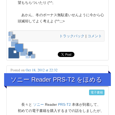
望もちらついたり (^^;
あかん、冬のボーナス無駄遣いせんように今から心
頭滅却してよく考えよ (^^;;;>
トラックバック
|
コメント
Posted on
Oct 18, 2012 at 22:32
ソニー Reader PRS-T2 をほめる
電子書籍
長々と
ソニー
Reader
PRS-T2
本体が到着して、
初めての電子書籍を購入するまでの話をしましたが、