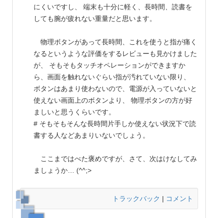
にくいですし、 端末も十分に軽く、長時間、読書を
しても腕が疲れない重量だと思います。
物理ボタンがあって長時間、これを使うと指が痛く
なるというような評価をするレビューも見かけました
が、 そもそもタッチオペレーションができますか
ら、画面を触れないぐらい指が汚れていない限り、
ボタンはあまり使わないので、電源が入っていないと
使えない画面上のボタンより、 物理ボタンの方が好
ましいと思うくらいです。
# そもそもそんな長時間片手しか使えない状況下で読
書する人などあまりいないでしょう。
ここまではべた褒めですが、さて、次はけなしてみ
ましょうか… (^^;>
トラックバック
|
コメント