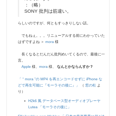
：（略）
SONY 批判は筋違い。
らしいのですが、何ともすっきりしない話。
でもねぇ。。。リニューアルする前にわかっていた
はずですよね ＞
mora
様
長くなるとだんだん批判めいてくるので、最後に一
言。
Apple
様、
mora
様、
なんとかならんすか？
「 “ mora ”の MP4 を再エンコードせずに iPhone な
どで再生可能に『モーラその後に』」
（
窓の杜
よ
り）
H2k6 風 データベース型オーディオプレーヤ
Lutea
「モーラその後に」