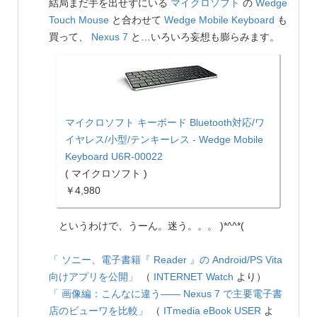
結局まだ手を出せずにいる
マイクロソフト
の
Wedge
Touch Mouse
と合わせて
Wedge Mobile Keyboard
も
買って、
Nexus 7
と…いろいろ妄想も膨らみます。
マイクロソフト キーボード Bluetooth対応/ワ
イヤレス/小型/テンキーレス - Wedge Mobile
Keyboard U6R-00022
( マイクロソフト )
￥4,980
というわけで、うーん。迷う。。。 )*^^*(
「 ソニー、電子書籍『 Reader 』の Android/PS Vita
向けアプリを公開」
（
INTERNET Watch
より）
「 画像編：こんなに違う―― Nexus 7 で主要電子書
店のビューワを比較」
（
ITmedia eBook USER
よ