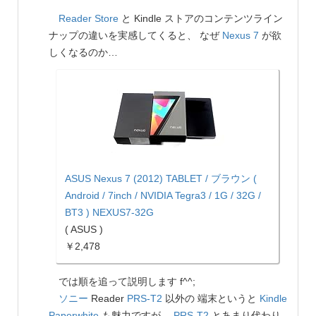
Reader Store
と Kindle ストアのコンテンツライン
ナップの違いを実感してくると、 なぜ
Nexus 7
が欲
しくなるのか…
ASUS Nexus 7 (2012) TABLET / ブラウン (
Android / 7inch / NVIDIA Tegra3 / 1G / 32G /
BT3 ) NEXUS7-32G
( ASUS )
￥2,478
では順を追って説明します f^^;
ソニー
Reader
PRS-T2
以外の 端末というと
Kindle
Paperwhite
も魅力ですが、
PRS-T2
とあまり代わり