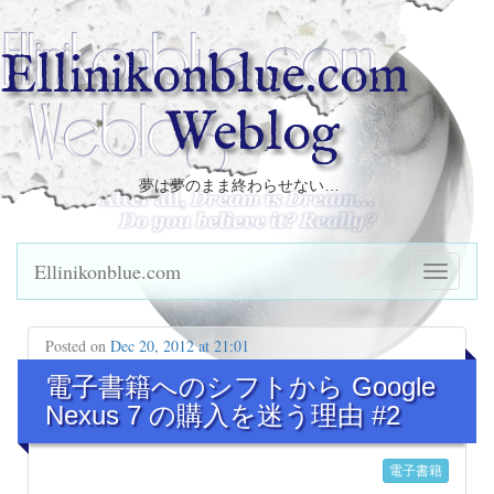
Ellinikonblue.com
Weblog
夢は夢のまま終わらせない…
Ellinikonblue.com
Posted on
Dec 20, 2012 at 21:01
電子書籍へのシフトから Google
Nexus 7 の購入を迷う理由 #2
電子書籍