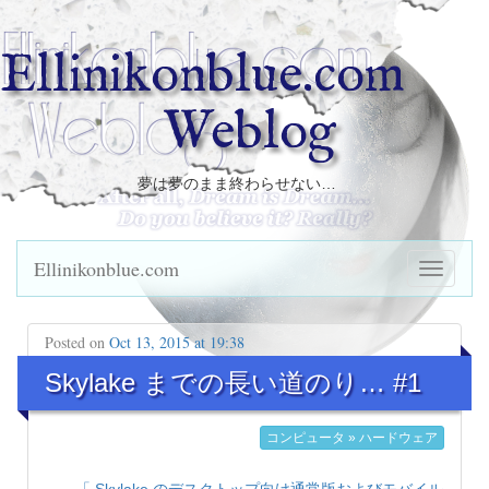
Ellinikonblue.com
Weblog
夢は夢のまま終わらせない…
Ellinikonblue.com
Posted on
Oct 13, 2015 at 19:38
Skylake までの長い道のり… #1
コンピュータ » ハードウェア