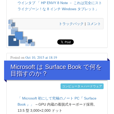
ウインタブ
「 HP ENVY 8 Note － これは完全にスト
ライクゾーン！な 8 インチ Windows タブレット」
トラックバック
|
コメント
Posted on
Oct 10, 2015 at 18:19
Microsoft は Surface Book で何を
目指すのか？
コンピュータ » ハードウェア
「 Microsoft 初にして究極のノート PC『 Surface
Book 』」
～GPU 内蔵の着脱式キーボード採用。
13.5 型 3,000×2,000 ドット