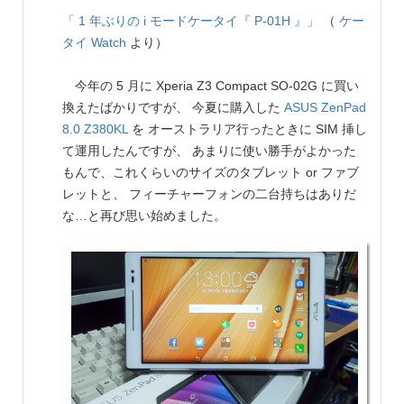
「 1 年ぶりの i モードケータイ『 P-01H 』」
（
ケー
タイ Watch
より）
今年の 5 月に Xperia Z3 Compact SO-02G に買い
換えたばかりですが、 今夏に購入した
ASUS
ZenPad
8.0 Z380KL
を オーストラリア行ったときに SIM 挿し
て運用したんですが、 あまりに使い勝手がよかった
もんで、これくらいのサイズのタブレット or ファブ
レットと、 フィーチャーフォンの二台持ちはありだ
な…と再び思い始めました。