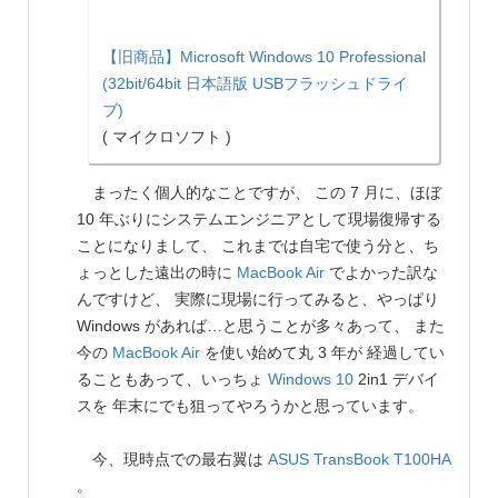
【旧商品】Microsoft Windows 10 Professional
(32bit/64bit 日本語版 USBフラッシュドライ
ブ)
( マイクロソフト )
まったく個人的なことですが、 この 7 月に、ほぼ
10 年ぶりにシステムエンジニアとして現場復帰する
ことになりまして、 これまでは自宅で使う分と、ち
ょっとした遠出の時に
MacBook Air
でよかった訳な
んですけど、 実際に現場に行ってみると、やっぱり
Windows があれば…と思うことが多々あって、 また
今の
MacBook Air
を使い始めて丸 3 年が 経過してい
ることもあって、いっちょ
Windows 10
2in1 デバイ
スを 年末にでも狙ってやろうかと思っています。
今、現時点での最右翼は
ASUS
TransBook T100HA
。