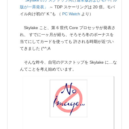
「 Skylake のデスクトップ向け通常版およびモバイル
版が一斉発表」
～ TDP スケーリングは 20 倍。モバ
イル向け初の“ K ”も （
PC Watch
より）
Skylake こと、第 6 世代 Core プロセッサが発表さ
れ、 すでに一ヶ月が経ち、そろそろ冬のボーナスを
当てにしてカードを使っても 許される時期が近づい
てきました (^^;A
そんな昨今、自宅のデスクトップを Skylake に…な
んてことを考え始めています。