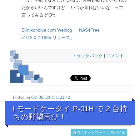
だからいいんですけど… いつか直ればいいな…って
言ってみる (^O^;
Ellinikonblue.com Weblog
「 NAS4Free
v10.2.0.2.1855 リリース」
トラックバック
|
コメント
Posted on
Oct 06, 2015 at 22:42
i モードケータイ P-01H で 2 台持
ちの野望再び！
通信／ネットワーク » モバイル