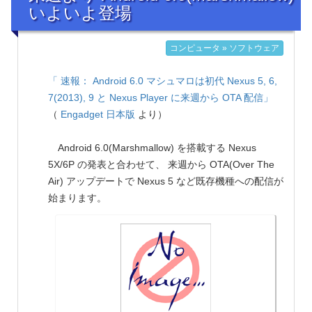
いよいよ登場
コンピュータ » ソフトウェア
「 速報： Android 6.0 マシュマロは初代 Nexus 5, 6,
7(2013), 9 と Nexus Player に来週から OTA 配信」
（
Engadget 日本版
より）
Android 6.0(Marshmallow) を搭載する Nexus
5X/6P の発表と合わせて、 来週から OTA(Over The
Air) アップデートで Nexus 5 など既存機種への配信が
始まります。