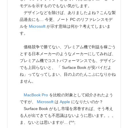
モデルを示すものでもない気がします。
デザインなどを除けば、ありましたよね？こんな製
品過去にも… 今更、ノート PC のリファレンスモデ
ルを
Microsoft
が示す意味は何か？考えてしまいま
す。
価格競争で勝てない、プレミアム機で利益を稼ごう
とする日本メーカーのようなメーカーにしてみれば、
プレミアム機でコストパフォーマンスでも、デザイン
でも上回らないと、 「 Surface Book が安パイだよ
ね」ってなってしまい、目の上のたんこぶになりかね
ません。
MacBook Pro
を比較の対象として紹介されたよう
ですが、
Microsoft
は
Apple
になりたいのか？
Surface Book がもし市場を席巻すれば、そう考え
る人が出てきても不思議はないように思います。。。
ま、ないとは思いますが… (^^;