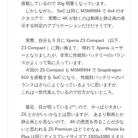
搭載しているので 30g 弱重くなっています。
しかしながら、 SoC は同じ MSM8994 で 4x4 のオ
クタコアで、 実際に 4K が効くのは動画と静止画の表
示する特定のアプリケーションだけだそうです。
実際、自分も 5 月に Xperia Z3 Compact （以下、
Z3 Compact ）に買い換えて、 晴れて Xperia ユーザ
ーとなりましたが、非常に性能対バッテリーのバラン
スがよくって気に入っています。
今回の Z5 Compact も MSM8994 で Snapdragon
810 を搭載する SoC になり、 性能対バッテリーのバ
ランスはさらによくなっているように思いますが、
これは一世代進んでいるので仕方がないところ。
最近、目が弱っている (^^; ので、やっぱり大きい
Z5 とかがいいかなとは思いますが、 あまり動画とか
静止画とか見ないので、 4K の恩恵を売ることが少な
いと思われる Z5 Premium はどうかなぁ… iPhone 6s
Plus は同じディスプレイサイズで 1920x1080 止まり