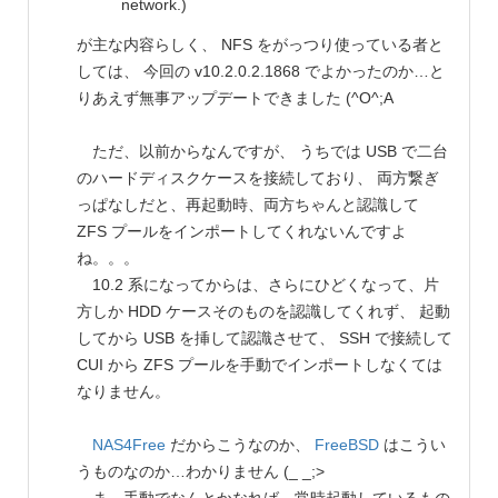
network.)
が主な内容らしく、 NFS をがっつり使っている者と
しては、 今回の v10.2.0.2.1868 でよかったのか…と
りあえず無事アップデートできました (^O^;A
ただ、以前からなんですが、 うちでは USB で二台
のハードディスクケースを接続しており、 両方繋ぎ
っぱなしだと、再起動時、両方ちゃんと認識して
ZFS プールをインポートしてくれないんですよ
ね。。。
10.2 系になってからは、さらにひどくなって、片
方しか HDD ケースそのものを認識してくれず、 起動
してから USB を挿して認識させて、 SSH で接続して
CUI から ZFS プールを手動でインポートしなくては
なりません。
NAS4Free
だからこうなのか、
FreeBSD
はこうい
うものなのか…わかりません (_ _;>
ま、手動でなんとかなれば、常時起動しているもの