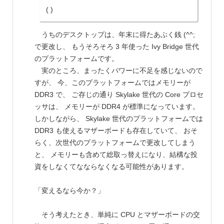
( )
うちのデスクトップは、年末に得たあぶく銭 (^^;
で更改し、 もうそろそろ 3 年使った Ivy Bridge 世代
のプラットフォームです。
実のところ、まったくパワーに不足を感じないので
すが、 今、このプラットフォームではメモリーが
DDR3 で、 ご存じの通り Skylake 世代の Core プロセ
ッサは、 メモリーが DDR4 が標準になっています。
しかしながら、 Skylake 世代のプラットフォームでは
DDR3 も使えるマザーボードも存在していて、 おそ
らく、次世代のプラットフォームで更改してしまう
と、 メモリーも含めて総取っ替えになり、結構な投
資をしなくてなならなくなる可能性があります。
「変えるなら今か？」
そう考えたとき、単純に CPU とマザーボードの交