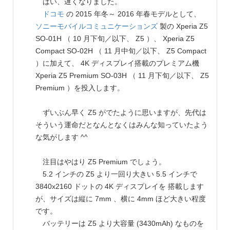
はい、遅くなりました。
ドコモ
の 2015 年冬～ 2016 年春モデルとして、
ソニーモバイルコミュニケーションズ
製の Xperia Z5
SO-01H （ 10 月下旬／以下、 Z5 ）、 Xperia Z5
Compact SO-02H （ 11 月中旬／以下、 Z5 Compact
）に加えて、 4K ディスプレイ搭載のプレミアム機
Xperia Z5 Premium SO-03H （ 11 月下旬／以下、 Z5
Premium ）を投入します。
ずいぶん早く Z5 がでたように思いますが、先代は
そういう運命だとなんとなくはみんな知っていたよう
な気がします ^^
注目はやはり Z5 Premium でしょう。
5.2 インチの Z5 より一回り大きい 5.5 インチで
3840x2160 ドットの 4K ディスプレイを 搭載します
が、サイズは縦に 7mm 、横に 4mm ほど大きい程度
です。
バッテリーは Z5 より大容量 (3430mAh) なものを