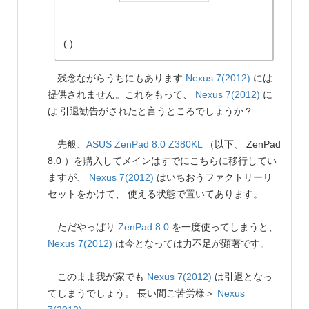
( )
残念ながらうちにもあります
Nexus 7(2012)
には
提供されません。これをもって、
Nexus 7(2012)
に
は 引退勧告がされたと言うところでしょうか？
先般、
ASUS
ZenPad 8.0 Z380KL
（以下、 ZenPad
8.0 ）を購入してメインはすでにこちらに移行してい
ますが、
Nexus 7(2012)
はいちおうファクトリーリ
セットをかけて、 使える状態で置いてあります。
ただやっぱり
ZenPad 8.0
を一度使ってしまうと、
Nexus 7(2012)
は今となっては力不足が顕著です。
このまま我が家でも
Nexus 7(2012)
は引退となっ
てしまうでしょう。 長い間ご苦労様＞
Nexus