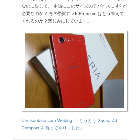
なのに対して、 本当にこのサイズのデバイスに 4K が
必要なのか？ その疑問に Z5 Premium はどう答えて
くれるのか？楽しみにしています。
Ellinikonblue.com Weblog
「 とうとう Xperia Z3
Compact を買ってやりました」