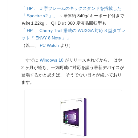
「 HP 、 U 字フレームのキックスタンドを搭載した
『 Spectre x2 』」
～単体約 840g/ キーボード付きで
も約 1.22kg 。 QHD の 360 度液晶回転型も
「 HP 、 Cherry Trail 搭載の WUXGA 対応 8 型タブレ
ット『 ENVY 8 Note 』」
（以上、
PC Watch
より）
すでに
Windows 10
がリリースされてから、 はや
2 ヶ月が経ち、一気呵成に対応を謳う最新デバイスが
登場するかと思えば、 そうでない日々が続いており
ます。