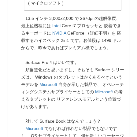
( マイクロソフト )
13.5 インチ 3,000x2,000 で 267dpi の超解像度、
最上位機種には
Intel
Core i7 プロセッサと 脱着でき
るキーボードに
NVIDIA
GeForce （詳細不明）を 搭
載するハイスペック 2in1 です。お値段は 1499 ドル
からで、昨今であればプレミアム機でしょう。
Surface Pro 4 はいいです。
順当進化だと思いますし、そもそも Surface シリー
ズは、 Windows のタブレットはかくあるべきという
モデルを
Microsoft
自身が示した製品で、 オペレーテ
ィングシステムサプライヤーとしての
Microsoft
の考
えるタブレットの リファレンスモデルという位置づ
けがあります。
対して Surface Book はなんでしょう？
Microsoft
でなければ作れない製品でもないです
し、 OS サプライヤーとして、何か新しいユーセージ