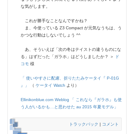
な気がします。
これが勝手なことなんですかね？
ま、今使っている Z3 Compact が元気なうちは、う
かつな行動はしないでしょう ^^
あ、そういえば「次の冬はテイストの違うものにな
る」はずだった「ガラホ」はどうしましたか？ ＞
ド
コモ
様
「 使いやすさに配慮、折りたたみケータイ『 P-01G
』」
（
ケータイ Watch
より）
Ellinikonblue.com Weblog
「 これなら『ガラホ』も使
う人がいるかも…と思わせた au 2015 年夏モデル」
トラックバック
|
コメント