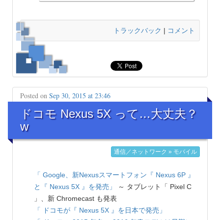
トラックバック
|
コメント
Posted on
Sep 30, 2015 at 23:46
ドコモ Nexus 5X って…大丈夫？
w
通信／ネットワーク » モバイル
「 Google、新Nexusスマートフォン『 Nexus 6P 』
と『 Nexus 5X 』を発売」
～ タブレット「 Pixel C
」、新 Chromecast も発表
「 ドコモが『 Nexus 5X 』を日本で発売」