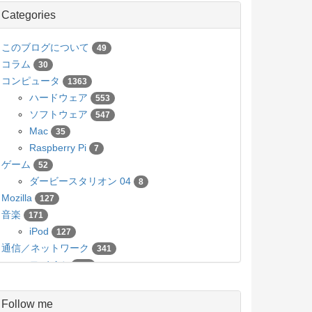
Categories
このブログについて
49
コラム
30
コンピュータ
1363
ハードウェア
553
ソフトウェア
547
Mac
35
Raspberry Pi
7
ゲーム
52
ダービースタリオン 04
8
Mozilla
127
音楽
171
iPod
127
通信／ネットワーク
341
モバイル
136
カメラ／写真
63
Pico
5
Follow me