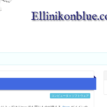
Ellinikonblue.
コンピュータ » ソフトウェア