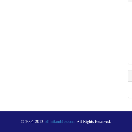
© 2004-2013
Ellinikonblue.com
All Rights Reserved.