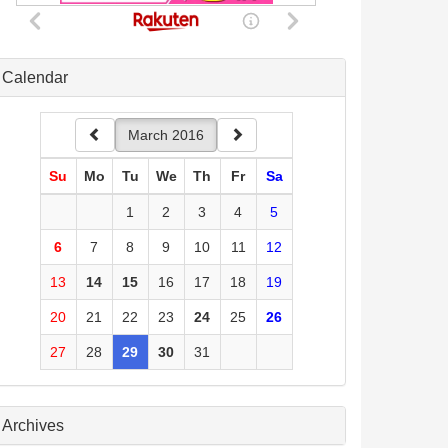
Calendar
March 2016
Su
Mo
Tu
We
Th
Fr
Sa
1
2
3
4
5
6
7
8
9
10
11
12
13
14
15
16
17
18
19
20
21
22
23
24
25
26
27
28
29
30
31
Archives