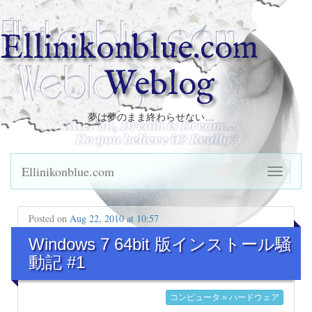
Ellinikonblue.com
Weblog
夢は夢のまま終わらせない…
Ellinikonblue.com
Posted on
Aug 22, 2010 at 10:57
Windows 7 64bit 版インストール騒
動記 #1
コンピュータ » ハードウェア