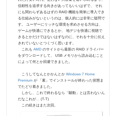
信頼性を追求する向きがあってもいいはずで、 それ
にも関わらずあるはずの RAID 機能を簡単に導入でき
る仕組みがないというのは、個人的には非常に疑問で
す。 ユーザーにリッチな環境を求めさせる方向は、
ゲームが快適にできるとか、 地デジを快適に視聴で
きるとかだけではないはずなのに、それを十分に伝え
きれていないとつくづく思います。
これも
AMD
のサイトから最新の RAID ドライバー
をダウンロードして、 USB メモリから読み込むこと
によって何とか回避できました。
こうしてなんとかかんとか
Windows 7 Home
Premium
が 「素」でインストールが終わった状態ま
でたどり着きました。
しかし、これで終わるなら「騒動」とは言わないん
だなこれが… (T-T)
この続きはまた次回。