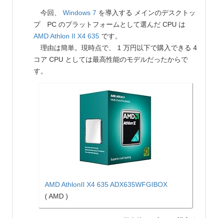
今回、
Windows 7
を導入する メインのデスクトッ
プ PC のプラットフォームとして選んだ CPU は
AMD
Athlon II X4 635
です。
理由は簡単。現時点で、 1 万円以下で購入できる 4
コア CPU としては最高性能のモデルだったからで
す。
AMD AthlonII X4 635 ADX635WFGIBOX
( AMD )