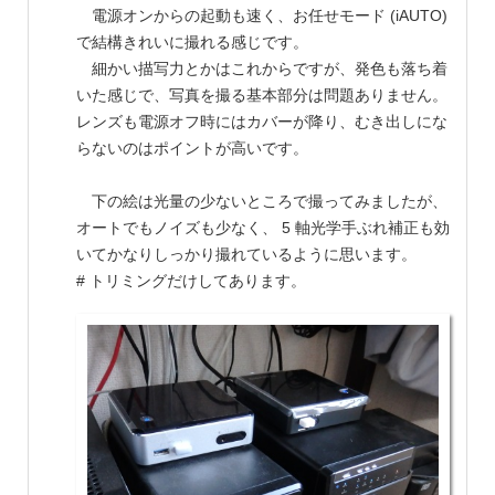
電源オンからの起動も速く、お任せモード (iAUTO)
で結構きれいに撮れる感じです。
細かい描写力とかはこれからですが、発色も落ち着
いた感じで、写真を撮る基本部分は問題ありません。
レンズも電源オフ時にはカバーが降り、むき出しにな
らないのはポイントが高いです。
下の絵は光量の少ないところで撮ってみましたが、
オートでもノイズも少なく、 5 軸光学手ぶれ補正も効
いてかなりしっかり撮れているように思います。
# トリミングだけしてあります。