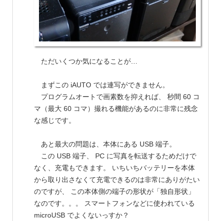
ただいくつか気になることが…
まずこの iAUTO では連写ができません。
プログラムオートで画素数を抑えれば、 秒間 60 コ
マ（最大 60 コマ）撮れる機能があるのに非常に残念
な感じです。
あと最大の問題は、本体にある USB 端子。
この USB 端子、 PC に写真を転送するためだけで
なく、充電もできます。 いちいちバッテリーを本体
から取り出さなくて充電できるのは非常にありがたい
のですが、 この本体側の端子の形状が「独自形状」
なのです。。。 スマートフォンなどに使われている
microUSB でよくないっすか？