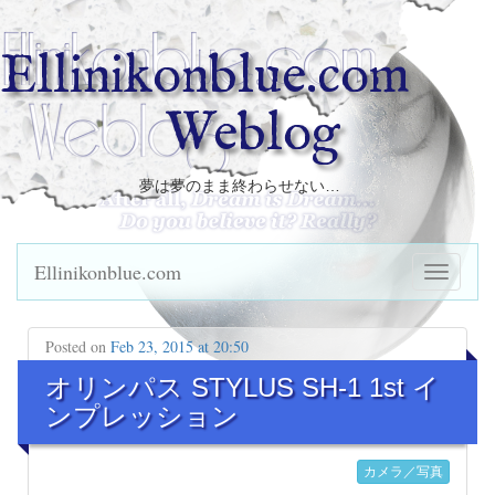
Ellinikonblue.com
Weblog
夢は夢のまま終わらせない…
Ellinikonblue.com
Posted on
Feb 23, 2015 at 20:50
オリンパス STYLUS SH-1 1st イ
ンプレッション
カメラ／写真