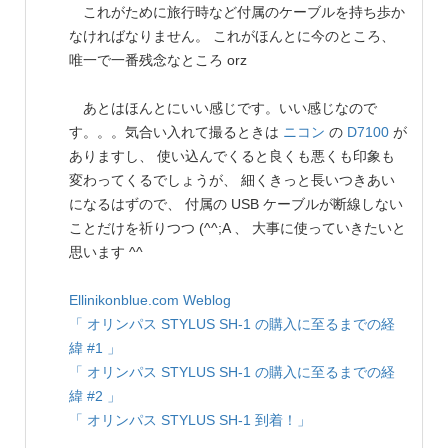
これがために旅行時など付属のケーブルを持ち歩か
なければなりません。 これがほんとに今のところ、
唯一で一番残念なところ orz
あとはほんとにいい感じです。いい感じなので
す。。。気合い入れて撮るときは
ニコン
の
D7100
が
ありますし、 使い込んでくると良くも悪くも印象も
変わってくるでしょうが、 細くきっと長いつきあい
になるはずので、 付属の USB ケーブルが断線しない
ことだけを祈りつつ (^^;A 、 大事に使っていきたいと
思います ^^
Ellinikonblue.com Weblog
「 オリンパス STYLUS SH-1 の購入に至るまでの経
緯 #1 」
「 オリンパス STYLUS SH-1 の購入に至るまでの経
緯 #2 」
「 オリンパス STYLUS SH-1 到着！」