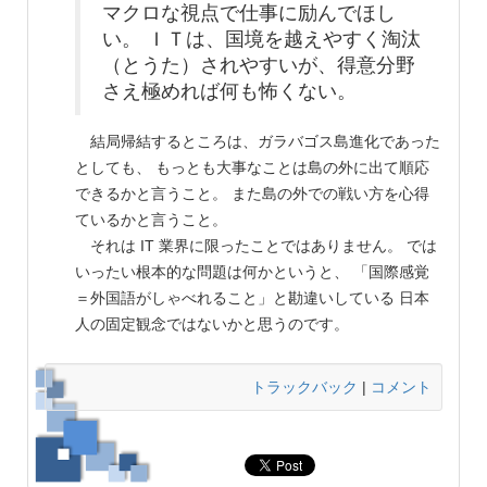
マクロな視点で仕事に励んでほし
い。 ＩＴは、国境を越えやすく淘汰
（とうた）されやすいが、得意分野
さえ極めれば何も怖くない。
結局帰結するところは、ガラバゴス島進化であった
としても、 もっとも大事なことは島の外に出て順応
できるかと言うこと。 また島の外での戦い方を心得
ているかと言うこと。
それは IT 業界に限ったことではありません。 では
いったい根本的な問題は何かというと、 「国際感覚
＝外国語がしゃべれること」と勘違いしている 日本
人の固定観念ではないかと思うのです。
トラックバック
|
コメント