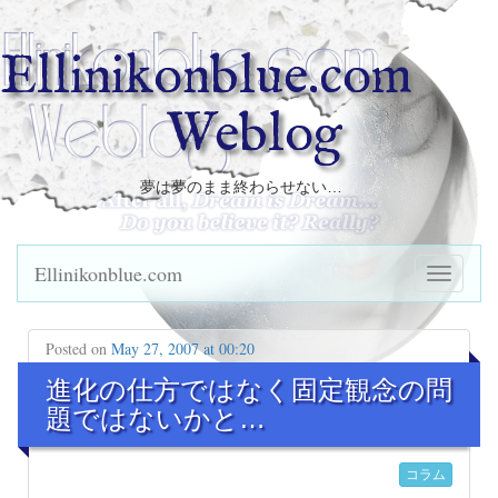
Ellinikonblue.com
Weblog
夢は夢のまま終わらせない…
Ellinikonblue.com
Posted on
May 27, 2007 at 00:20
進化の仕方ではなく固定観念の問
題ではないかと…
コラム