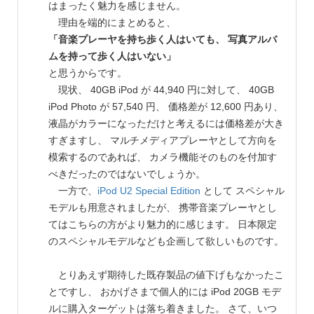
はまったく魅力を感じません。
理由を端的にまとめると、
「音楽プレーヤを持ち歩く人はいても、 写真アルバ
ムを持って歩く人はいない」
と思うからです。
現状、 40GB iPod が 44,940 円に対して、 40GB
iPod Photo が 57,540 円、 価格差が 12,600 円あり、
液晶がカラーになっただけと考えるには価格差が大き
すぎますし、 マルチメディアプレーヤとして方向を
模索するのであれば、 カメラ機能そのものを付加す
べきだったのではないでしょうか。
一方で、
iPod U2 Special Edition
として スペシャル
モデルも用意されましたが、 携帯音楽プレーヤとし
てはこちらの方がより魅力的に感じます。 日本限定
のスペシャルモデルなども企画して欲しいものです。
とりあえず期待した既存製品の値下げもなかったこ
とですし、 おかげさまで個人的には iPod 20GB モデ
ルに購入ターゲットは落ち着きました。 さて、いつ