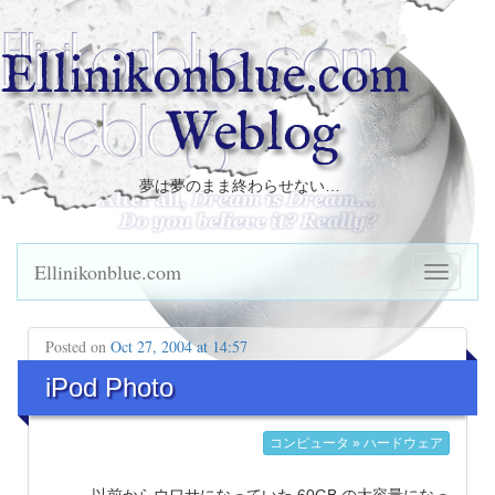
Ellinikonblue.com
Weblog
夢は夢のまま終わらせない…
Ellinikonblue.com
Posted on
Oct 27, 2004 at 14:57
iPod Photo
コンピュータ » ハードウェア