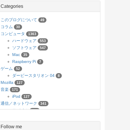
Categories
このブログについて
49
コラム
30
コンピュータ
1363
ハードウェア
553
ソフトウェア
547
Mac
35
Raspberry Pi
7
ゲーム
52
ダービースタリオン 04
8
Mozilla
127
音楽
171
iPod
127
通信／ネットワーク
341
モバイル
136
カメラ／写真
63
Pico
5
Follow me