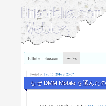
Ellinikonblue.com
Weblog
Posted on
Feb 15, 2016 at 20:07
なぜ DMM Mobile を選んだ