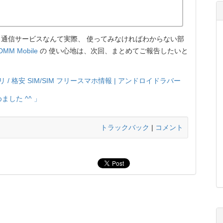
通信サービスなんて実際、 使ってみなければわからない部
DMM Mobile
の 使い心地は、次回、まとめてご報告したいと
 / 格安 SIM/SIM フリースマホ情報 | アンドロイドラバー
始めました ^^ 」
トラックバック
|
コメント