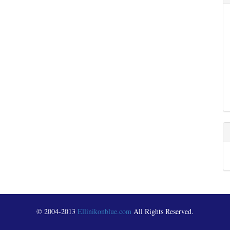
© 2004-2013
Ellinikonblue.com
All Rights Reserved.