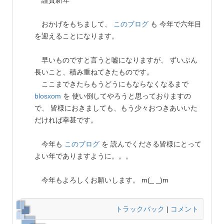
謹賀新年
おかげをもちまして、
このブログ
も 今年で六年目
を迎えることになります。
早いものですと言うと嘘になりますが、 ずいぶん
長いこと、積み重ねてきたものです。
ここまできたらもうどうにもならなくなるまで
blosxom
を 使い倒してやろうと思っておりますの
で、 皆様におきましても、もう少々おつきあいいた
だければ幸甚です。
今年も
このブログ
を 読んでくださる皆様にとって
よい年でありますように。。。
今年もよろしくお願いします。 m(_ _)m
トラックバック
|
コメント