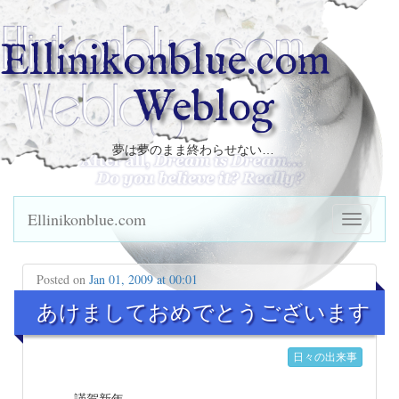
Ellinikonblue.com
Weblog
夢は夢のまま終わらせない…
Ellinikonblue.com
Posted on
Jan 01, 2009 at 00:01
あけましておめでとうございます
日々の出来事