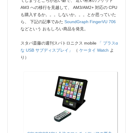
てしまうところが悪い癖で、 近い将来のソケット
AM3 への移行を見越して、 AM3/AM2+ 対応の CPU
も購入するか。。。しないか。。。とか思っていた
ら、 下記の記事でみた
SoundGraph
FingerVU 706
などという おもしろい商品を発見。
スタパ斎藤の週刊スパトロニクス mobile
「 プラスα
な USB サブディスプレイ」
（
ケータイ Watch
よ
り）