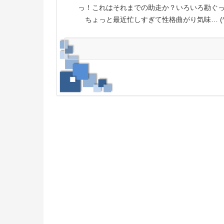
っ！これはそれまでの助走か？いろいろ勘ぐ
ちょっと最近忙しすぎて性格曲がり気味… (^