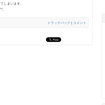
ってしまいます。
^;
トラックバック
|
コメント