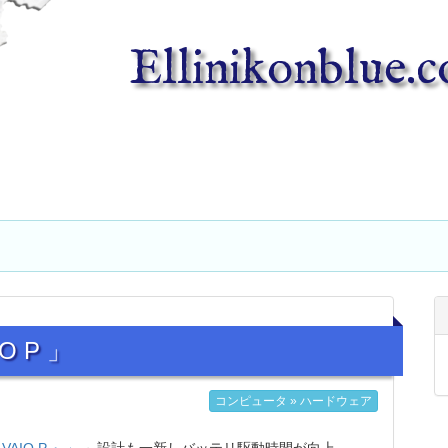
Ellinikonblue.
IO P 」
コンピュータ » ハードウェア