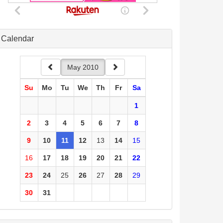
Calendar
May 2010
Su
Mo
Tu
We
Th
Fr
Sa
1
2
3
4
5
6
7
8
9
10
11
12
13
14
15
16
17
18
19
20
21
22
23
24
25
26
27
28
29
30
31