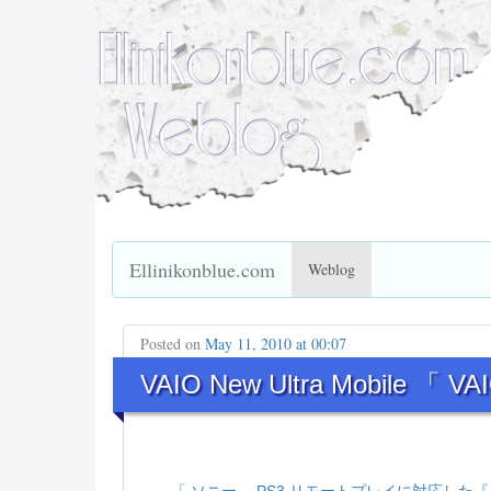
Ellinikonblue.com
Weblog
Posted on
May 11, 2010 at 00:07
VAIO New Ultra Mobile 「 VA