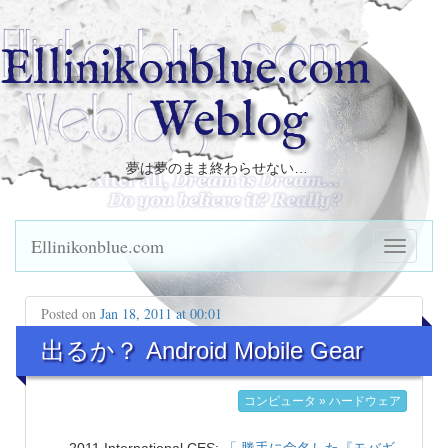
Ellinikonblue.com
Weblog
夢は夢のまま終わらせない…
Ellinikonblue.com
Posted on
Jan 18, 2011 at 00:01
出るか？ Android Mobile Gear
コンピュータ » ハードウェア