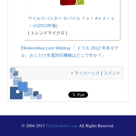
ウイルスバスター モバイル ｆｏｒ Aｎｄｒｏ
ｉｄ(2013年版)
( トレンドマイクロ )
Ellinikonblue.com Weblog
「 ドコモ 2012 年冬モデ
ル、おくだけ充電対応機種はどこですか？」
トラックバック
|
コメント
© 2004-2013
Ellinikonblue.com
All Rights Reserved.