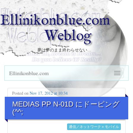
Ellinikonblue.com
Weblog
夢は夢のまま終わらせない…
Ellinikonblue.com
Posted on
Nov 17, 2012 at 10:34
MEDIAS PP N-01D にドーピング
(^^;
通信／ネットワーク » モバイル