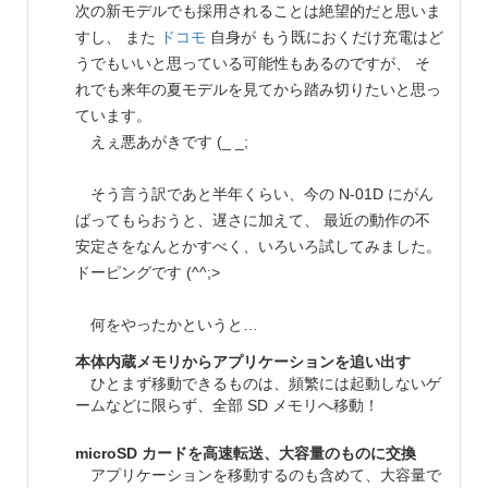
次の新モデルでも採用されることは絶望的だと思いま
すし、 また
ドコモ
自身が もう既におくだけ充電はど
うでもいいと思っている可能性もあるのですが、 そ
れでも来年の夏モデルを見てから踏み切りたいと思っ
ています。
えぇ悪あがきです (_ _;
そう言う訳であと半年くらい、今の N-01D にがん
ばってもらおうと、遅さに加えて、 最近の動作の不
安定さをなんとかすべく、いろいろ試してみました。
ドーピングです (^^;>
何をやったかというと…
本体内蔵メモリからアプリケーションを追い出す
ひとまず移動できるものは、頻繁には起動しないゲ
ームなどに限らず、全部 SD メモリへ移動！
microSD カードを高速転送、大容量のものに交換
アプリケーションを移動するのも含めて、大容量で