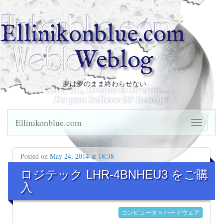
Ellinikonblue.com
Weblog
夢は夢のまま終わらせない…
Ellinikonblue.com
Posted on
May 24, 2014 at 18:38
ロジテック LHR-4BNHEU3 をご購
入
コンピュータ » ハードウェア