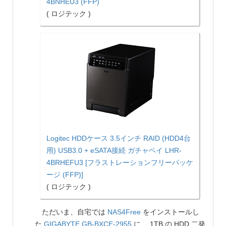
4BNHEU3 (FFP)
( ロジテック )
Logitec HDDケース 3.5インチ RAID (HDD4台
用) USB3.0 + eSATA接続 ガチャベイ LHR-
4BRHEFU3 [フラストレーションフリーパッケ
ージ (FFP)]
( ロジテック )
ただいま、自宅では
NAS4Free
をインストールし
た
GIGABYTE
GB-BXCE-2955
に、 1TB の HDD 二発