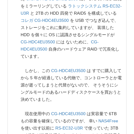
をミラーリングしている
ラトックシステム
RS-EC32-
U3R
と 2TB の HDD 四発で RAID5 を構成している
コレガ
CG-HDC4EU3500
を USB でつなぎ込んで、
ストレージをこれに集約していますが、 装填した
HDD を個々に OS に認識させるシングルモードが
CG-HDC4EU3500
には ないために、
CG-
HDC4EU3500
自身のハードウェア RAID で冗長化し
ています。
しかし、この
CG-HDC4EU3500
は すでに購入して
から 5 年が経過している代物で、コントローラとか電
源が逝ってしまうと代替がないので、 そうそうにシ
ングルモードのあるハードディスクケースを買おうと
決めていました。
現在使用中の
CG-HDC4EU3500
は実容量で 6TB
もの容量を確保しているのですが、 幸い
NAS4Free
を使い出す以前に
RS-EC32-U3R
で使っていた 3TB