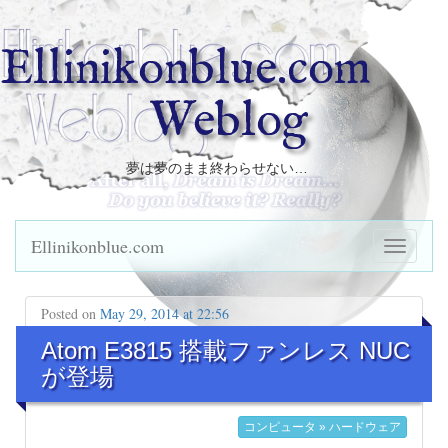
Ellinikonblue.com
Weblog
夢は夢のまま終わらせない…
Ellinikonblue.com
Posted on
May 29, 2014 at 22:56
Atom E3815 搭載ファンレス NUC
が登場
コンピュータ » ハードウェア