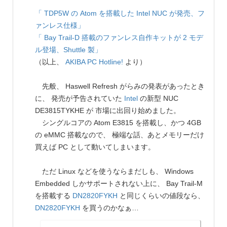
「 TDP5W の Atom を搭載した Intel NUC が発売、フ
ァンレス仕様」
「 Bay Trail-D 搭載のファンレス自作キットが 2 モデ
ル登場、Shuttle 製」
（以上、
AKIBA PC Hotline!
より）
先般、 Haswell Refresh がらみの発表があったとき
に、 発売が予告されていた
Intel
の新型 NUC
DE3815TYKHE が 市場に出回り始めました。
シングルコアの Atom E3815 を搭載し、かつ 4GB
の eMMC 搭載なので、 極端な話、あとメモリーだけ
買えば PC として動いてしまいます。
ただ Linux などを使うならまだしも、 Windows
Embedded しかサポートされない上に、 Bay Trail-M
を搭載する
DN2820FYKH
と同じくらいの値段なら、
DN2820FYKH
を買うのかなぁ…