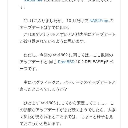
NAS4Free
v10.2.0.2.1962 がリリースされていま
す。
11 月に入りましたが、 10 月だけで
NAS4Free
の
アップデートはすでに四回。
これまでと比べるとずいぶん精力的にアップデート
が繰り返されているように思います。
ただし、今回の rev1962 に関しては、ここ数回の
アップデートと 同じ
FreeBSD
10.2 RELEASE p5 ベ
ースです。
主にバグフィックス、パッケージのアップデートと
言ったところでしょうか？
ひとまず rev1906 にしてから安定してますし、 こ
の頻繁なアップデートがまだ続くようでしたら、大き
く変化が見られるところまでは、 ちょっと様子を見
ておこうかと思います。