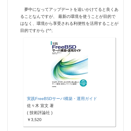
夢中になってアップデートを追いかけてると良くあ
ることなんですが、 最新の環境を使うことが目的で
はなく、環境から享受される利便性を活用することが
目的ですから (^^;
実践FreeBSDサーバ構築・運用ガイド
佐々木 宣文 著
( 技術評論社 )
￥3,520