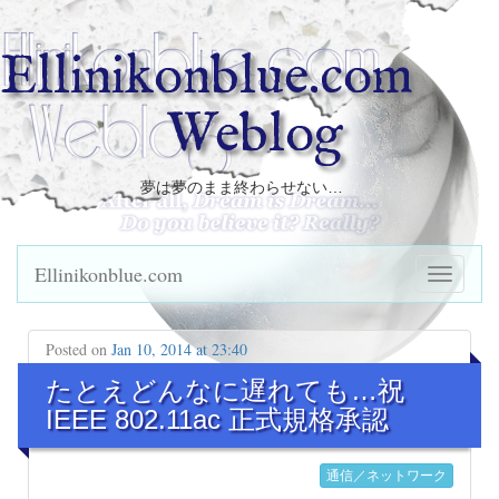
Ellinikonblue.com
Weblog
夢は夢のまま終わらせない…
Ellinikonblue.com
Posted on
Jan 10, 2014 at 23:40
たとえどんなに遅れても…祝
IEEE 802.11ac 正式規格承認
通信／ネットワーク