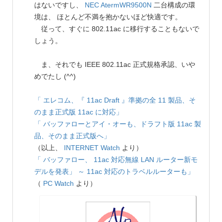
はないですし、
NEC
AtermWR9500N
二台構成の環
境は、 ほとんど不満を抱かないほど快適です。
従って、すぐに 802.11ac に移行することもないで
しょう。
ま、それでも IEEE 802.11ac 正式規格承認、いや
めでたし (^^)
「 エレコム、『 11ac Draft 』準拠の全 11 製品、そ
のまま正式版 11ac に対応」
「 バッファローとアイ・オーも、ドラフト版 11ac 製
品、そのまま正式版へ」
（以上、
INTERNET Watch
より）
「 バッファロー、 11ac 対応無線 LAN ルーター新モ
デルを発表」 ～ 11ac 対応のトラベルルーターも」
（
PC Watch
より）