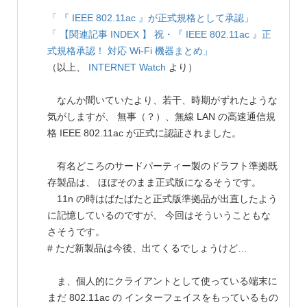
「 『 IEEE 802.11ac 』が正式規格として承認」
「 【関連記事 INDEX 】 祝・『 IEEE 802.11ac 』正
式規格承認！ 対応 Wi-Fi 機器まとめ」
（以上、
INTERNET Watch
より）
なんか聞いていたより、若干、時期がずれたような
気がしますが、 無事（？）、無線 LAN の高速通信規
格 IEEE 802.11ac が正式に認証されました。
有名どころのサードパーティー製のドラフト準拠既
存製品は、 ほぼそのまま正式版になるそうです。
11n の時はばたばたと正式版準拠品が出直したよう
に記憶しているのですが、 今回はそういうこともな
さそうです。
# ただ新製品は今後、出てくるでしょうけど…
ま、個人的にクライアントとして使っている端末に
まだ 802.11ac の インターフェイスをもっているもの