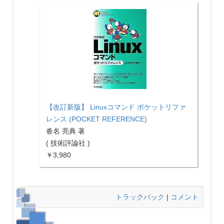
【改訂新版】 Linuxコマンド ポケットリファ
レンス (POCKET REFERENCE)
沓名 亮典 著
( 技術評論社 )
￥3,980
トラックバック
|
コメント