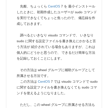
先般、ちょっくら
CentOS
7 を 最小インストール
したときに、初期作成したユーザーが sudo コマンド
を実行できなくてちょっと焦ったので、 備忘録を作
成しておきます。
調べるといきなり visudo コマンドで、 いきなり
sudo に関する設定ファイルを書き換えにかかると言
う方法が 紹介されている場合もありますが、これは
個人的にどうかと思うので、 できるだけ簡単な方法
を記録しておくことにします。
その方法は wheel グループに補助グループとして
所属させる方法です。
この方法は
CentOS
7 では visudo コマンドで sudo
に関する設定ファイルを書き換えなくても sudo コマ
ンドを使えるようになりました。
ただし、この wheel グループに所属させる方法も