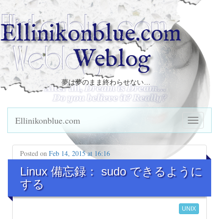
Ellinikonblue.com
Weblog
夢は夢のまま終わらせない…
Ellinikonblue.com
Posted on
Feb 14, 2015 at 16:16
Linux 備忘録： sudo できるように
する
UNIX