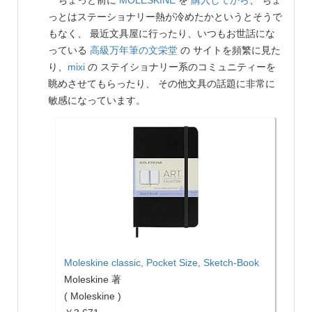
ちょっと前に
MOLESKINE
を
購入してから
、 ちょ
っとはステーショナリー熱が冷めたかというとそうで
もなく、 最近文具屋に行ったり、いつもお世話にな
っている
高級万年筆の文栄堂
の サイトを頻繁に見た
り、
mixi
の ステイショナリー系のコミュニティーを
眺めさせてもらったり、 その他文具の話題に非常に
敏感になっています。
Moleskine classic, Pocket Size, Sketch-Book
Moleskine 著
( Moleskine )