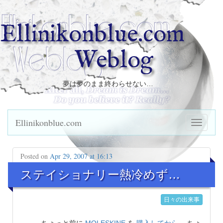
Ellinikonblue.com
Weblog
夢は夢のまま終わらせない…
Ellinikonblue.com
Posted on
Apr 29, 2007 at 16:13
ステイショナリー熱冷めず…
日々の出来事