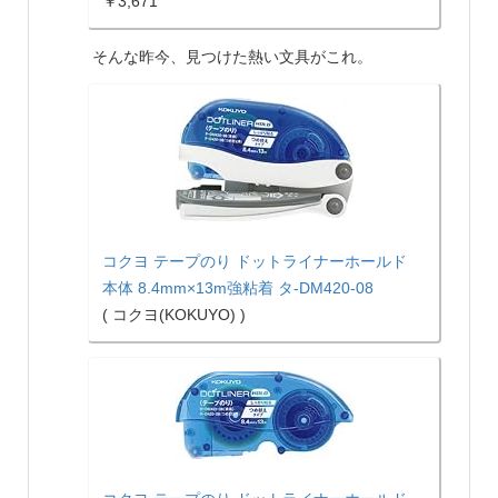
￥3,671
そんな昨今、見つけた熱い文具がこれ。
コクヨ テープのり ドットライナーホールド
本体 8.4mm×13m強粘着 タ-DM420-08
( コクヨ(KOKUYO) )