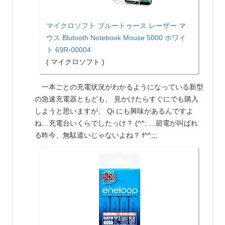
マイクロソフト ブルートゥース レーザー マ
ウス Blutooth Notebook Mouse 5000 ホワイ
ト 69R-00004
( マイクロソフト )
一本ごとの充電状況がわかるようになっている新型
の急速充電器ともども、 見かけたらすぐにでも購入
しようと思いますが、 Qi にも興味があるんですよ
ね…充電台いくらでしたっけ？ (^^; …節電が叫ばれ
る昨今、無駄遣いじゃないよね？ f^^;;;