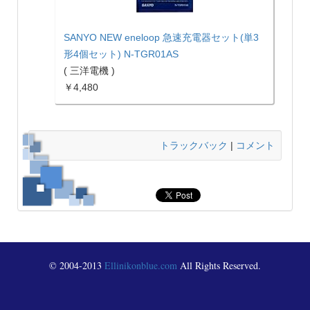
SANYO NEW eneloop 急速充電器セット(単3
形4個セット) N-TGR01AS
( 三洋電機 )
￥4,480
トラックバック
|
コメント
© 2004-2013
Ellinikonblue.com
All Rights Reserved.