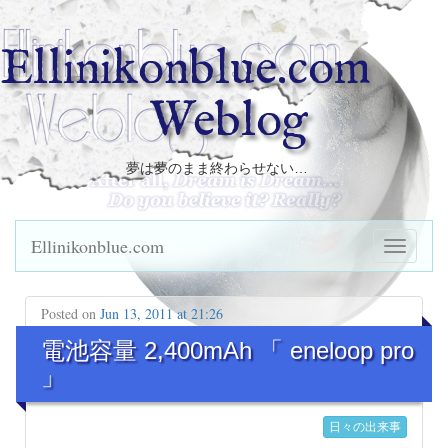
Ellinikonblue.com
Weblog
夢は夢のまま終わらせない…
Ellinikonblue.com
Posted on
Jun 13, 2011 at 21:26
電池容量 2,400mAh 「 eneloop pro
」
日々の出来事