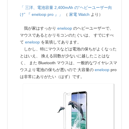
「 三洋、電池容量 2,400mAh の“ヘビーユーザー向
け” 『 eneloop pro 』」
（
家電 Watch
より）
我が家はすっかり
eneloop
のヘビーユーザーで、
マウスであるとかリモコンのたぐいは、 すでにすべ
て
eneloop
を装填してあります。
しかし、特にマウスなどは電池の保ちがよくなった
とはいえ、 換える回数が少ないに越したことはな
く、 また Bluetooth マウスは、一般的なワイヤレスマ
ウスより電池の保ちが悪いので 大容量の
eneloop
pro
は非常にありがたい（はず）です。