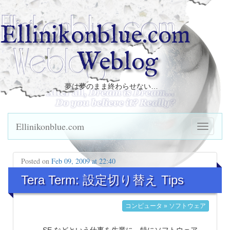
Ellinikonblue.com
Weblog
夢は夢のまま終わらせない…
Ellinikonblue.com
Posted on
Feb 09, 2009 at 22:40
Tera Term: 設定切り替え Tips
コンピュータ » ソフトウェア