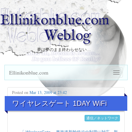
Ellinikonblue.com
Weblog
夢は夢のまま終わらせない…
Ellinikonblue.com
Posted on
Mar 13, 2009 at 23:42
ワイヤレスゲート 1DAY WiFi
通信／ネットワーク